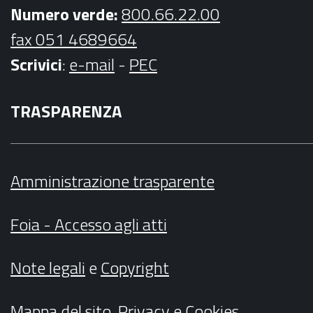
Numero verde:
800.66.22.00
fax 051 4689664
Scrivici
:
e-mail
-
PEC
TRASPARENZA
Amministrazione trasparente
Foia - Accesso agli atti
Note legali
e
Copyright
Mappa del sito
,
Privacy
e
Cookies