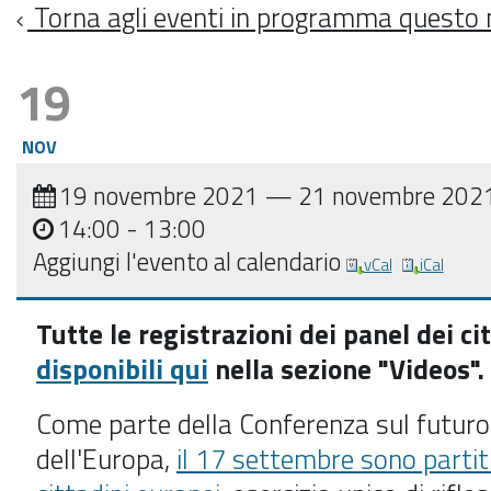
Torna agli eventi in programma questo
19
NOV
19 novembre 2021
—
21 novembre 202
14:00
- 13:00
Aggiungi l'evento al calendario
vCal
iCal
Tutte le registrazioni dei panel dei ci
disponibili qui
nella sezione "Videos".
Come parte della Conferenza sul futuro
dell'Europa,
il 17 settembre sono partiti