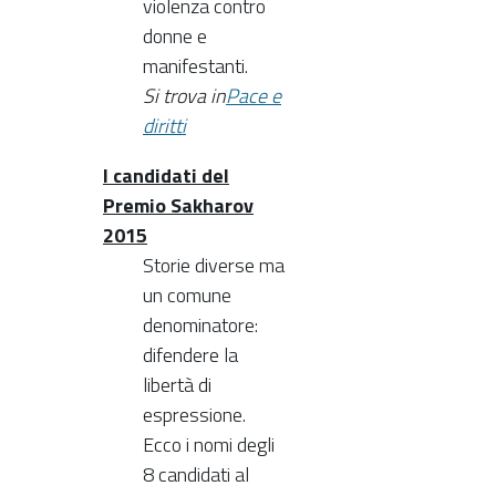
violenza contro
donne e
manifestanti.
Si trova in
Pace e
diritti
I candidati del
Premio Sakharov
2015
Storie diverse ma
un comune
denominatore:
difendere la
libertà di
espressione.
Ecco i nomi degli
8 candidati al