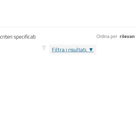
riteri specificati
Ordina per
rileva
Filtra i risultati.