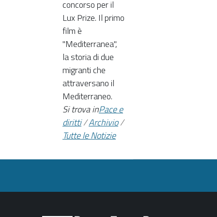
concorso per il
Lux Prize. Il primo
film è
"Mediterranea",
la storia di due
migranti che
attraversano il
Mediterraneo.
Si trova in
Pace e
diritti
/
Archivio
/
Tutte le Notizie