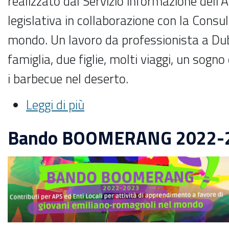
realizzato dal Servizio informazione dell
legislativa in collaborazione con la Consu
mondo.
Un lavoro da professionista a Du
famiglia, due figlie, molti viaggi, un sogn
i barbecue nel deserto.
Leggi di più
Bando BOOMERANG 2022-