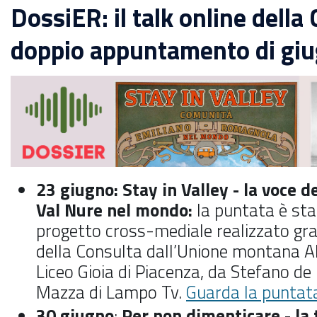
DossiER: il talk online della 
doppio appuntamento di gi
23 giugno: Stay in Valley - la voce d
Val Nure nel mondo:
la puntata è sta
progetto cross-mediale realizzato gra
della Consulta dall’Unione montana Alt
Liceo Gioia di Piacenza, da Stefano de 
Mazza di Lampo Tv.
Guarda la puntat
30 giugno
:
Per non dimenticare - la