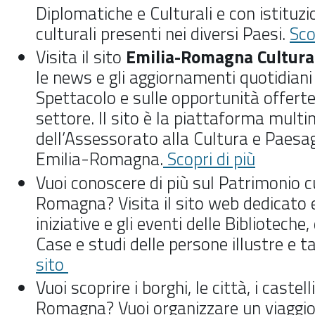
Diplomatiche e Culturali e con istituzi
culturali presenti nei diversi Paesi.
Sco
Visita il sito
Emilia-Romagna Cultura
le news e gli aggiornamenti quotidian
Spettacolo e sulle opportunità offerte 
settore. Il sito è la piattaforma multi
dell’Assessorato alla Cultura e Paesa
Emilia-Romagna.
Scopri di più
Vuoi conoscere di più sul
Patrimonio cu
Romagna
? Visita il sito web dedicato 
iniziative e gli eventi delle Biblioteche,
Case e studi delle persone illustre e t
sito
Vuoi scoprire i borghi, le città, i castell
Romagna? Vuoi organizzare un viaggi