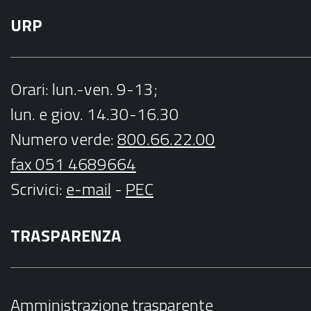
URP
Orari
: lun.-ven. 9-13;
lun. e giov. 14.30-16.30
Numero verde:
800.66.22.00
fax 051 4689664
Scrivici
:
e-mail
-
PEC
TRASPARENZA
Amministrazione trasparente