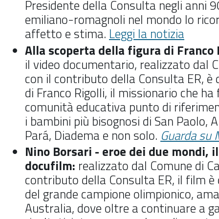
Presidente della Consulta negli anni 9
emiliano-romagnoli nel mondo lo rico
affetto e stima.
Leggi la notizia
Alla scoperta della figura di Franco R
il video documentario, realizzato dal
C
con il contributo della Consulta ER, è 
di Franco Rigolli, il missionario che h
comunità educativa punto di riferime
i bambini più bisognosi di San Paolo, 
Pará, Diadema e non solo.
Guarda su 
Nino Borsari - eroe dei due mondi, il
docufilm:
realizzato dal
Comune di C
contributo della Consulta ER, il film è 
del grande campione olimpionico, ama
Australia, dove oltre a continuare a g