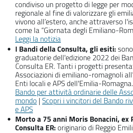
condiviso un progetto di legge per mod
regionale al fine di valorizzare gli em
vivono all’estero, anche attraverso l'is
come la “Giornata degli Emiliano-Rom
Leggi la notizia
I Bandi della Consulta, gli esiti:
sono
graduatorie dell'edizione 2022 dei Ba
Consulta ER. Tanti i progetti presentat
Associazioni di emiliano-romagnoli all
Enti locali e APS dell'Emilia-Romagna
Bando per attività ordinarie delle Ass
mondo
|
Scopri i vincitori del Bando riv
e APS
Morto a 75 anni Moris Bonacini, ex 
Consulta ER:
originario di Reggio Emil