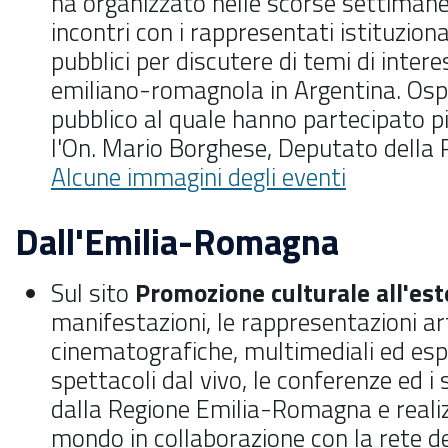
ha organizzato nelle scorse settimane
incontri con i rappresentati istituzional
pubblici per discutere di temi di inter
emiliano-romagnola in Argentina. Ospi
pubblico al quale hanno partecipato p
l'On. Mario Borghese, Deputato della R
Alcune immagini degli eventi
Dall'Emilia-Romagna
Sul sito
Promozione culturale all'est
manifestazioni, le rappresentazioni art
cinematografiche, multimediali ed espo
spettacoli dal vivo, le conferenze ed i
dalla Regione Emilia-Romagna e realizz
mondo in collaborazione con la rete 