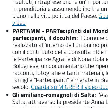
risultati, intraprese anche un’importa
imprenditoriale assumendo inoltre un 
piano nella vita politica del Paese.
Gua
video
PARTAMM - PARTecipAnti del Mond
partecipanti, il docufilm:
il Comune d
realizzato all'interno dell'omonimo pr
con il contributo della Consulta ER e 
le
Partecipanze Agrarie di Nonantola
Bolognese
, un documentario che riper
racconti, fotografie e tanti materiali, l
famiglie "Partecipanti" emigrate in Bras
secolo.
Guarda su MIGRER il video do
Gli emiliano-romagnoli di Salta:
l'As
Salta, attraverso la presidente
Anna Li