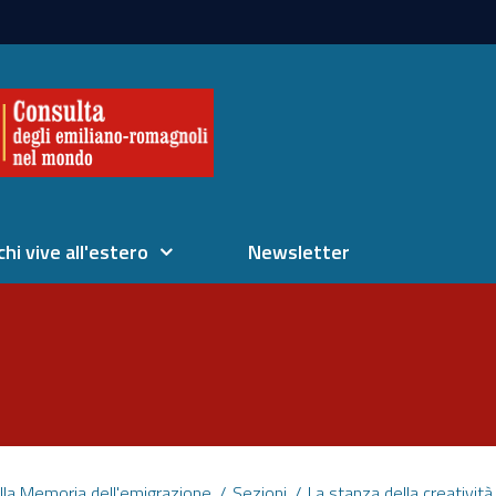
chi vive all'estero
Newsletter
lla Memoria dell'emigrazione
Sezioni
La stanza della creatività