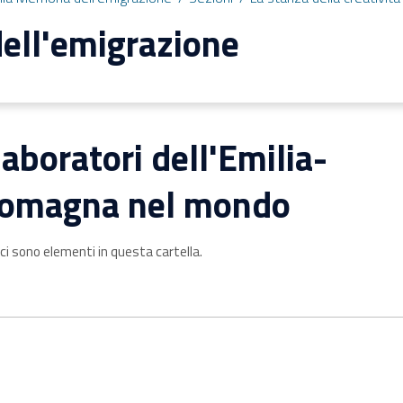
ell'emigrazione
 laboratori dell'Emilia-
omagna nel mondo
ci sono elementi in questa cartella.