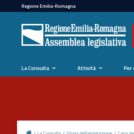
Regione Emilia-Romagna
La Consulta
Attività
Per 
La Consulta
Storia dell'emigrazione
Casa de