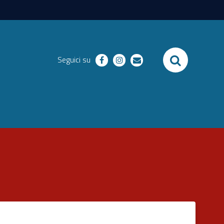
SEARCH
Seguici su
facebook
instagram
email