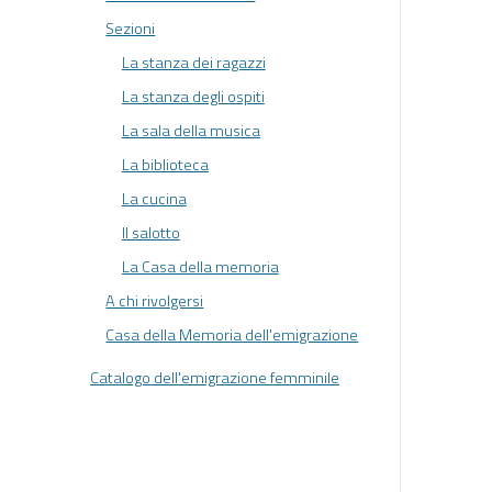
Sezioni
La stanza dei ragazzi
La stanza degli ospiti
La sala della musica
La biblioteca
La cucina
Il salotto
La Casa della memoria
A chi rivolgersi
Casa della Memoria dell'emigrazione
Catalogo dell'emigrazione femminile