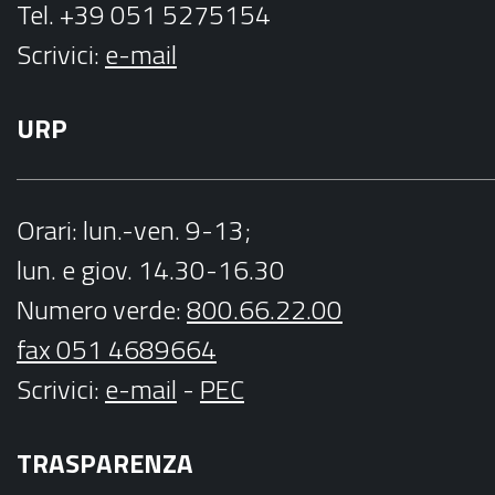
Tel. +39 051 5275154
Scrivici:
e-mail
URP
Orari
: lun.-ven. 9-13;
lun. e giov. 14.30-16.30
Numero verde:
800.66.22.00
fax 051 4689664
Scrivici
:
e-mail
-
PEC
TRASPARENZA