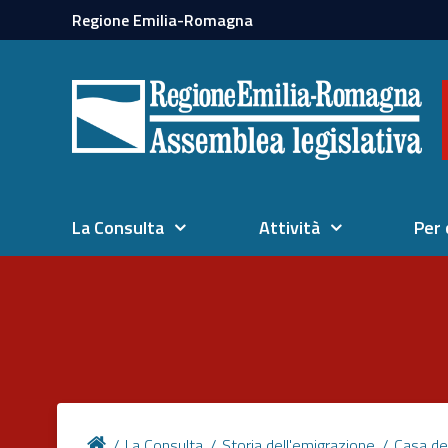
Regione Emilia-Romagna
La Consulta
Attività
Per 
La Consulta
Storia dell'emigrazione
Casa de