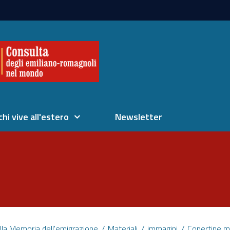
chi vive all'estero
Newsletter
lla Memoria dell'emigrazione
Materiali
immagini
Copertine m