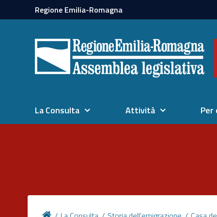
Regione Emilia-Romagna
La Consulta
Attività
Per 
La Consulta
Storia dell'emigrazione
Casa de