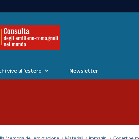
chi vive all'estero
Newsletter
lla Memoria dell'emigrazione
Materiali
immagini
Copertine m