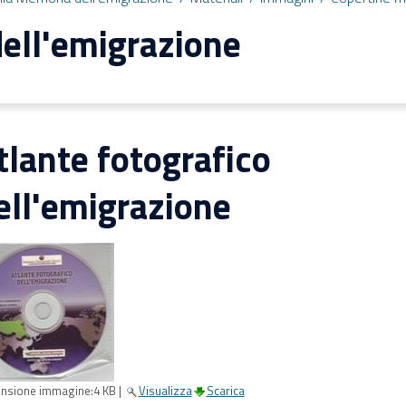
ell'emigrazione
tlante fotografico
ell'emigrazione
nsione immagine:
4 KB
|
Visualizza
Scarica