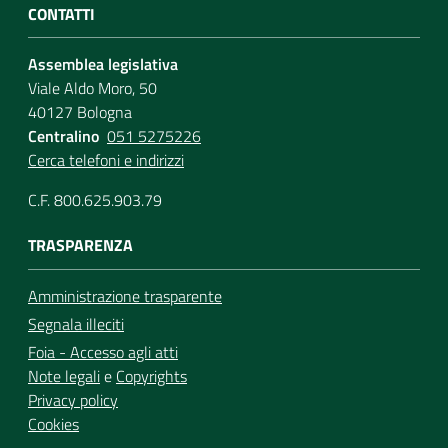
CONTATTI
Assemblea legislativa
Viale Aldo Moro, 50
40127 Bologna
Centralino
051 5275226
Cerca telefoni e indirizzi
C.F. 800.625.903.79
TRASPARENZA
Amministrazione trasparente
Segnala illeciti
Foia - Accesso agli atti
Note legali
e
Copyrights
Privacy policy
Cookies