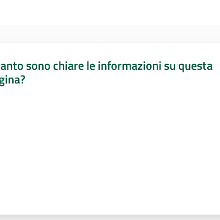
anto sono chiare le informazioni su questa
gina?
a da 1 a 5 stelle