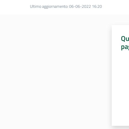
Ultimo aggiornamento
:
06-06-2022 16:20
Qu
pa
Valut