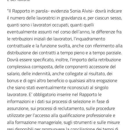
“Il Rapporto in parola- evidenzia Sonia Alvisi- dovrà indicare
il numero delle lavoratrici in gravidanza e, per ciascun sesso,
quanti sono i lavoratori occupati, quanti quelli
eventualmente assunti nel corso dell’anno, le differenze fra
le retribuzioni iniziali dei lavoratori, l’inquadramento
contrattuale e la funzione svolta, anche con riferimento alla
distribuzione dei contratti a tempo pieno e a tempo parziale.
Dovrà essere specificato, inoltre, l’importo della retribuzione
complessiva corrisposta, delle componenti accessorie del
salario, delle indennità, anche collegate al risultato, dei
bonus e di ogni altro beneficio o qualsiasi altra erogazione
che siano stati eventualmente riconosciuti al singolo
lavoratore. E’ obbligatorio inserire nel Rapporto le
informazioni e i dati sui processi di selezione in fase di
assunzione, sui processi di reclutamento, sulle procedure
utilizzate per l’accesso alla qualificazione professionale e
alla formazione manageriale, sugli strumenti e sulle misure
resi disponibili per promuovere la conciliazione dei tempi di