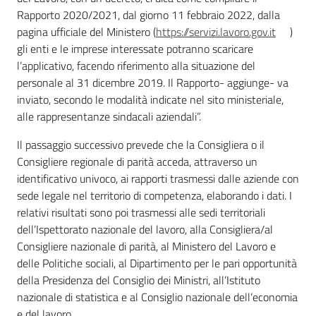
Rapporto 2020/2021, dal giorno 11 febbraio 2022, dalla
pagina ufficiale del Ministero (
https://servizi.lavoro.gov.it
)
gli enti e le imprese interessate potranno scaricare
l’applicativo, facendo riferimento alla situazione del
personale al 31 dicembre 2019. Il Rapporto- aggiunge- va
inviato, secondo le modalità indicate nel sito ministeriale,
alle rappresentanze sindacali aziendali”.
Il passaggio successivo prevede che la Consigliera o il
Consigliere regionale di parità acceda, attraverso un
identificativo univoco, ai rapporti trasmessi dalle aziende con
sede legale nel territorio di competenza, elaborando i dati. I
relativi risultati sono poi trasmessi alle sedi territoriali
dell’Ispettorato nazionale del lavoro, alla Consigliera/al
Consigliere nazionale di parità, al Ministero del Lavoro e
delle Politiche sociali, al Dipartimento per le pari opportunità
della Presidenza del Consiglio dei Ministri, all’Istituto
nazionale di statistica e al Consiglio nazionale dell’economia
e del lavoro.