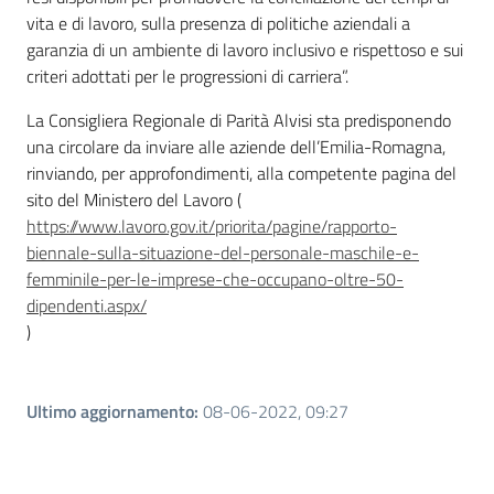
vita e di lavoro, sulla presenza di politiche aziendali a
garanzia di un ambiente di lavoro inclusivo e rispettoso e sui
criteri adottati per le progressioni di carriera”.
La Consigliera Regionale di Parità Alvisi sta predisponendo
una circolare da inviare alle aziende dell’Emilia-Romagna,
rinviando, per approfondimenti, alla competente pagina del
sito del Ministero del Lavoro (
https://www.lavoro.gov.it/priorita/pagine/rapporto-
biennale-sulla-situazione-del-personale-maschile-e-
femminile-per-le-imprese-che-occupano-oltre-50-
dipendenti.aspx/
)
Ultimo aggiornamento
:
08-06-2022, 09:27