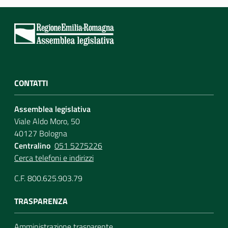
CONTATTI
Assemblea legislativa
Viale Aldo Moro, 50
40127 Bologna
Centralino
051 5275226
Cerca telefoni e indirizzi
C.F. 800.625.903.79
TRASPARENZA
Amministrazione trasparente