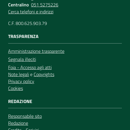
Centralino
051 5275226
Cerca telefoni e indirizzi
C.F. 800.625.903.79
TRASPARENZA
Amministrazione trasparente
Segnala illeciti
Foia - Accesso agli atti
Note legali
e
Copyrights
Privacy policy
Cookies
REDAZIONE
Responsabile sito
Redazione
Credits
-
Scrivici