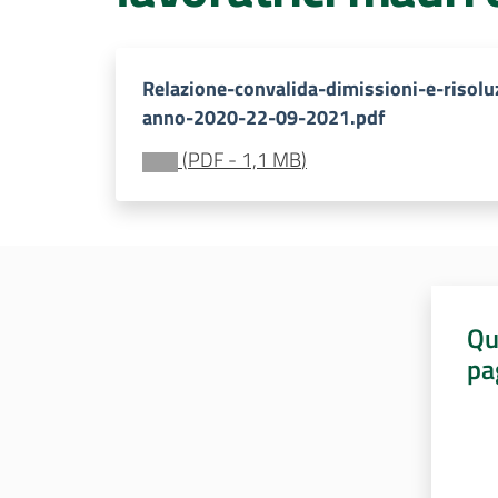
Relazione-convalida-dimissioni-e-risolu
anno-2020-22-09-2021.pdf
(
PDF
-
1,1 MB
)
Qu
pa
Valut