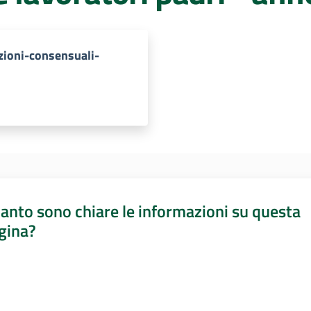
zioni-consensuali-
anto sono chiare le informazioni su questa
gina?
a da 1 a 5 stelle