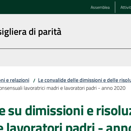
Assemblea
Attivi
igliera di parità
ni e relazioni
Le convalide delle dimissioni e delle risolu
/
onsensuali lavoratrici madri e lavoratori padri - anno 2020
 su dimissioni e risolu
 e lavoratori padri - an