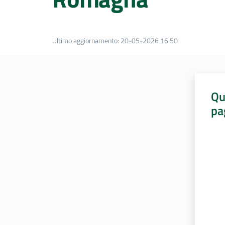
Ultimo aggiornamento
:
20-05-2026 16:50
Qu
pa
Valut