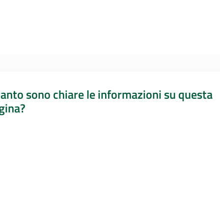
anto sono chiare le informazioni su questa
gina?
a da 1 a 5 stelle