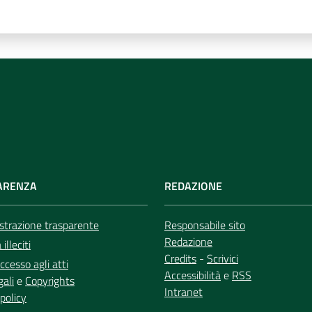
ARENZA
REDAZIONE
trazione trasparente
Responsabile sito
Redazione
illeciti
Credits
-
Scrivici
ccesso agli atti
Accessibilità
e
RSS
gali
e
Copyrights
Intranet
policy