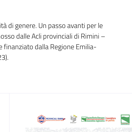
ità di genere. Un passo avanti per le 
sso dalle Acli provinciali di Rimini – 
 finanziato dalla Regione Emilia-
3).
Cos'è