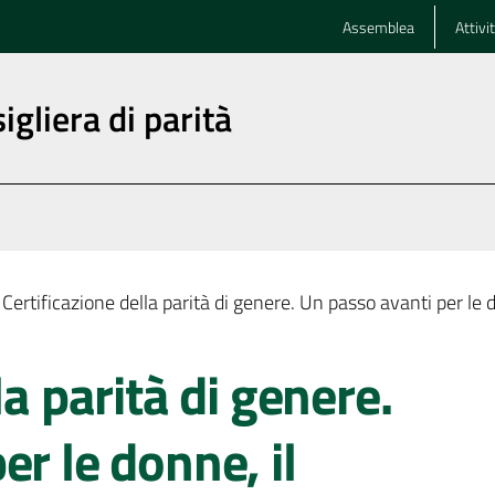
Assemblea
Attivi
igliera di parità
Certificazione della parità di genere. Un passo avanti per le d
la parità di genere.
er le donne, il