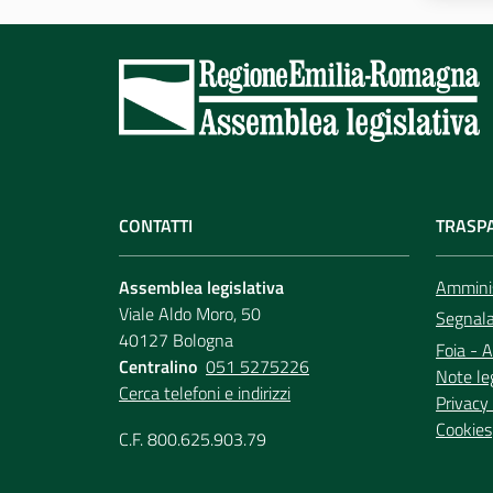
CONTATTI
TRASP
Assemblea legislativa
Amminis
Viale Aldo Moro, 50
Segnala 
40127 Bologna
Foia - A
Centralino
051 5275226
Note le
Cerca telefoni e indirizzi
Privacy 
Cookies
C.F. 800.625.903.79