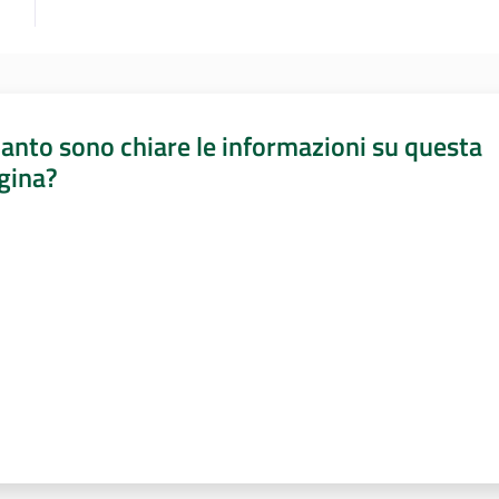
anto sono chiare le informazioni su questa
gina?
a da 1 a 5 stelle