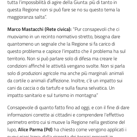
tutta l’impossibilità di agire della Giunta: più di tanto in
questa Regione non si può fare se no su questo tema la
maggioranza salta”.
Marco Mastacchi (Rete civica):
“Pur consapevoli che ci
muoviamo in un recinto normativo stretto, bisogna dare
quantomeno un segnale che la Regione si fa carico di
questo problema e capisce l’impatto che il problema ha sul
territorio. Non si può parlare solo di difesa ma creare le
condizioni affinché le attività vengano svolte. Non si parla
solo di produzioni agricole ma anche più marginali: animali
da cortile o animali d’affezione. Inoltre, c’è un impatto sui
cani da caccia o da tartufo e sulla fauna selvatica. Un
impatto sanitario e sul turismo in montagna”
Consapevole di quanto fatto fino ad oggi, e con il fine di dare
informazioni corrette ai cittadini e comprendere l'effettivo
perimetro entro cui si muove la Regione nella gestione del
lupo,
Alice Parma (Pd)
ha chiesto come vengono applicati i
nuovi piani Ispra: dalla risposta dei tecnici presenti in