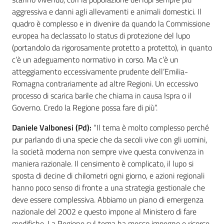
aggressiva e danni agli allevamenti e animali domestici. Il
quadro è complesso e in divenire da quando la Commissione
europea ha declassato lo status di protezione del lupo
(portandolo da rigorosamente protetto a protetto), in quanto
c’è un adeguamento normativo in corso. Ma c’è un
atteggiamento eccessivamente prudente dell’Emilia-
Romagna contrariamente ad altre Regioni. Un eccessivo
processo di scarica barile che chiama in causa Ispra o il
Governo. Credo la Regione possa fare di più”.
Daniele Valbonesi (Pd):
“Il tema è molto complesso perché
pur parlando di una specie che da secoli vive con gli uomini,
la società moderna non sempre vive questa convivenza in
maniera razionale. Il censimento è complicato, il lupo si
sposta di decine di chilometri ogni giorno, e azioni regionali
hanno poco senso di fronte a una strategia gestionale che
deve essere complessiva. Abbiamo un piano di emergenza
nazionale del 2002 e questo impone al Ministero di fare
modifiche. La Regione sul tema ha messo impegno e risorse,