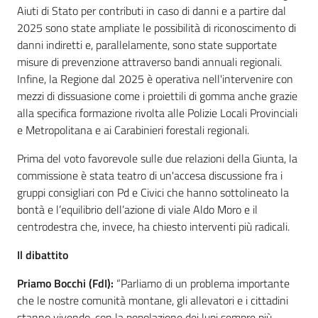
Aiuti di Stato per contributi in caso di danni e a partire dal
2025 sono state ampliate le possibilità di riconoscimento di
danni indiretti e, parallelamente, sono state supportate
misure di prevenzione attraverso bandi annuali regionali.
Infine, la Regione dal 2025 è operativa nell'intervenire con
mezzi di dissuasione come i proiettili di gomma anche grazie
alla specifica formazione rivolta alle Polizie Locali Provinciali
e Metropolitana e ai Carabinieri forestali regionali.
Prima del voto favorevole sulle due relazioni della Giunta, la
commissione è stata teatro di un'accesa discussione fra i
gruppi consigliari con Pd e Civici che hanno sottolineato la
bontà e l’equilibrio dell’azione di viale Aldo Moro e il
centrodestra che, invece, ha chiesto interventi più radicali.
Il dibattito
Priamo Bocchi (FdI):
“Parliamo di un problema importante
che le nostre comunità montane, gli allevatori e i cittadini
stanno vivendo, con la popolazione dei lupi sempre più