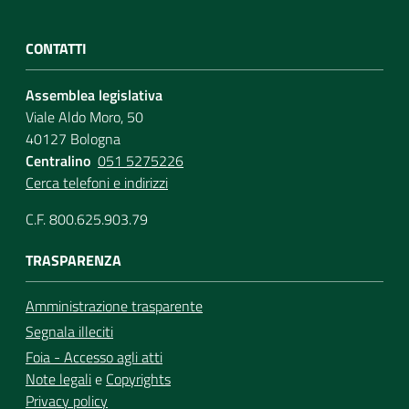
CONTATTI
Assemblea legislativa
Viale Aldo Moro, 50
40127 Bologna
Centralino
051 5275226
Cerca telefoni e indirizzi
C.F. 800.625.903.79
TRASPARENZA
Amministrazione trasparente
Segnala illeciti
Foia - Accesso agli atti
Note legali
e
Copyrights
Privacy policy