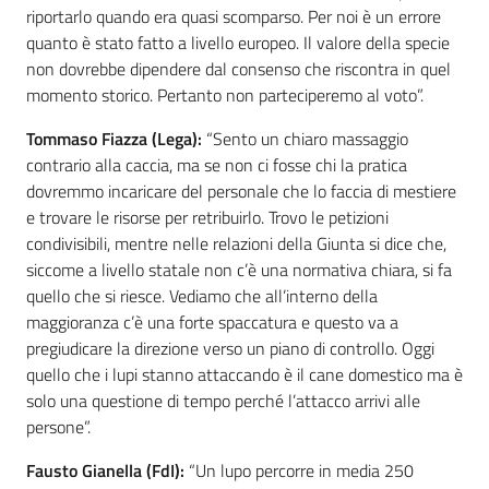
riportarlo quando era quasi scomparso. Per noi è un errore
quanto è stato fatto a livello europeo. Il valore della specie
non dovrebbe dipendere dal consenso che riscontra in quel
momento storico. Pertanto non parteciperemo al voto”.
Tommaso Fiazza (Lega):
“Sento un chiaro massaggio
contrario alla caccia, ma se non ci fosse chi la pratica
dovremmo incaricare del personale che lo faccia di mestiere
e trovare le risorse per retribuirlo. Trovo le petizioni
condivisibili, mentre nelle relazioni della Giunta si dice che,
siccome a livello statale non c’è una normativa chiara, si fa
quello che si riesce. Vediamo che all’interno della
maggioranza c’è una forte spaccatura e questo va a
pregiudicare la direzione verso un piano di controllo. Oggi
quello che i lupi stanno attaccando è il cane domestico ma è
solo una questione di tempo perché l’attacco arrivi alle
persone”.
Fausto Gianella (FdI):
“Un lupo percorre in media 250