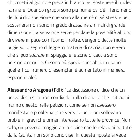
chilometri al giorno e preda in branco per sostenere il nucleo
familiare. Quando i gruppi sono più numerosi c’è il fenomeno
dei lupi di dispersione che sono alla mercé di sé stessi e per
sostenersi non sono in grado di assalire animali di grande
dimensione. La selezione serve per dare la possibilità al lupo
di vivere in pace con l’uomo, inoltre, vengono dette molte
bugie sul disegno di legge in materia di caccia: non è vero
che si può sparare in spiaggia e le zone di caccia sono
persino diminuite. Ci sono più specie cacciabili, ma sono
quelle il cui numero di esemplari è aumentato in maniera
esponenziale”.
Alessandro Aragona (FdI):
“La discussione ci dice che un
pezzo di sinistra non condivide nulla di quello che i cittadini
hanno chiesto nelle petizioni, come se non avessero
manifestato problematiche vere. Le petizioni sollevano
problemi gravi che ormai interessano tutte le province. Non
solo, un pezzo di maggioranza ci dice che le relazioni portate
dalla Giunta non sono condivise. In questa riposta si vede