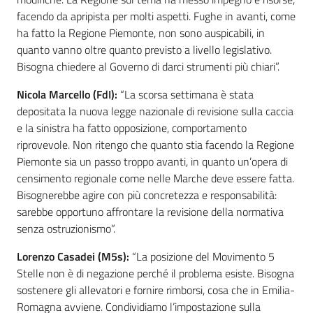
facendo da apripista per molti aspetti. Fughe in avanti, come
ha fatto la Regione Piemonte, non sono auspicabili, in
quanto vanno oltre quanto previsto a livello legislativo.
Bisogna chiedere al Governo di darci strumenti più chiari”.
Nicola Marcello (FdI):
“La scorsa settimana è stata
depositata la nuova legge nazionale di revisione sulla caccia
e la sinistra ha fatto opposizione, comportamento
riprovevole. Non ritengo che quanto stia facendo la Regione
Piemonte sia un passo troppo avanti, in quanto un’opera di
censimento regionale come nelle Marche deve essere fatta.
Bisognerebbe agire con più concretezza e responsabilità:
sarebbe opportuno affrontare la revisione della normativa
senza ostruzionismo”.
Lorenzo Casadei (M5s):
“La posizione del Movimento 5
Stelle non è di negazione perché il problema esiste. Bisogna
sostenere gli allevatori e fornire rimborsi, cosa che in Emilia-
Romagna avviene. Condividiamo l’impostazione sulla