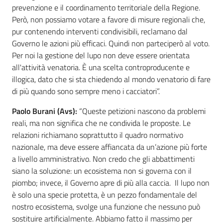
prevenzione e il coordinamento territoriale della Regione.
Però, non possiamo votare a favore di misure regionali che,
pur contenendo interventi condivisibili, reclamano dal
Governo le azioni più efficaci. Quindi non parteciperò al voto.
Per noi la gestione del lupo non deve essere orientata
all'attività venatoria. È una scelta controproducente e
illogica, dato che si sta chiedendo al mondo venatorio di fare
di più quando sono sempre meno i cacciatori”.
Paolo Burani (Avs):
“Queste petizioni nascono da problemi
reali, ma non significa che ne condivida le proposte. Le
relazioni richiamano soprattutto il quadro normativo
nazionale, ma deve essere affiancata da un’azione più forte
a livello amministrativo. Non credo che gli abbattimenti
siano la soluzione: un ecosistema non si governa con il
piombo; invece, il Governo apre di più alla caccia. Il lupo non
è solo una specie protetta, è un pezzo fondamentale del
nostro ecosistema, svolge una funzione che nessuno può
sostituire artificialmente. Abbiamo fatto il massimo per