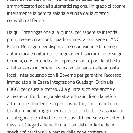
ammortizzatori sociali automatici regionali in grado di coprire
interamente la perdita salariale subita dai lavoratori
coinvolti dal fermo.
Da qui l’interrogazione alla giunta, per sapere se intenda
promuovere un accordo quadro immediato in sede di ANCI
Emilia-Romagna per disporre la sospensione e la deroga
automatica e uniforme dei regolamenti sui rumori nei singoli
Comuni, consentendo alle imprese di anticipare le attività
all’alba senza incorrere in sanzioni da parte delle autorità
locali, interloquendo con il Governo per garantire l’accesso
immediato alla Cassa Integrazione Guadagni Ordinaria
(CIGO) per causale meteo. Alla giunta si chiede anche di
attivare un fondo regionale straordinario di solidarietà o
altre forme di indennizzo per i lavoratori, convocando un
tavolo di monitoraggio permanente con tutte le associazioni
di categoria per introdurre correttivi di buon senso e criteri di
flessibilità legati alle reali condizioni dei cantieri e delle
specificità territoriali, a partire dalle zone costiere e