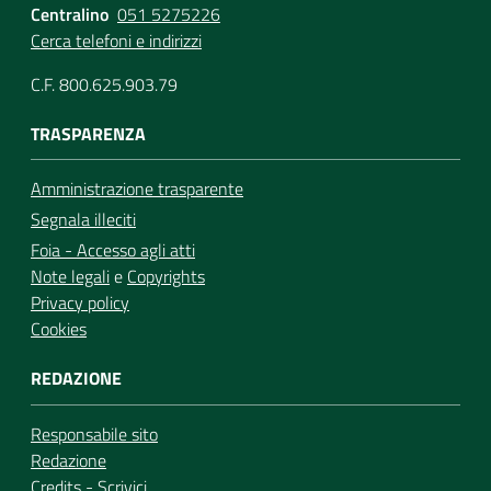
Centralino
051 5275226
Cerca telefoni e indirizzi
C.F. 800.625.903.79
TRASPARENZA
Amministrazione trasparente
Segnala illeciti
Foia - Accesso agli atti
Note legali
e
Copyrights
Privacy policy
Cookies
REDAZIONE
Responsabile sito
Redazione
Credits
-
Scrivici