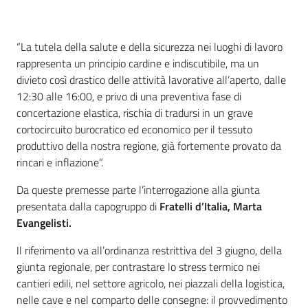
Contenuto
“La tutela della salute e della sicurezza nei luoghi di lavoro
rappresenta un principio cardine e indiscutibile, ma un
divieto così drastico delle attività lavorative all’aperto, dalle
12:30 alle 16:00, e privo di una preventiva fase di
concertazione elastica, rischia di tradursi in un grave
cortocircuito burocratico ed economico per il tessuto
produttivo della nostra regione, già fortemente provato da
rincari e inflazione”.
Da queste premesse parte l’interrogazione alla giunta
presentata dalla capogruppo di
Fratelli d’Italia, Marta
Evangelisti.
Il riferimento va all’ordinanza restrittiva del 3 giugno, della
giunta regionale, per contrastare lo stress termico nei
cantieri edili, nel settore agricolo, nei piazzali della logistica,
nelle cave e nel comparto delle consegne: il provvedimento