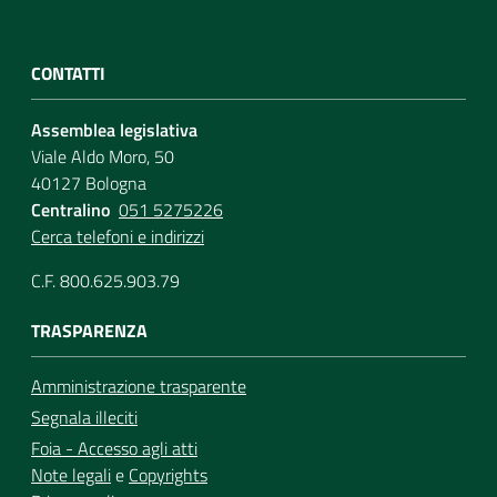
CONTATTI
Assemblea legislativa
Viale Aldo Moro, 50
40127 Bologna
Centralino
051 5275226
Cerca telefoni e indirizzi
C.F. 800.625.903.79
TRASPARENZA
Amministrazione trasparente
Segnala illeciti
Foia - Accesso agli atti
Note legali
e
Copyrights