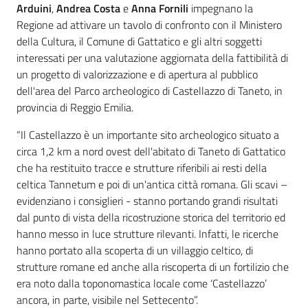
Arduini
,
Andrea Costa
e
Anna Fornili
impegnano la
Regione ad attivare un tavolo di confronto con il Ministero
della Cultura, il Comune di Gattatico e gli altri soggetti
interessati per una valutazione aggiornata della fattibilità di
un progetto di valorizzazione e di apertura al pubblico
dell'area del Parco archeologico di Castellazzo di Taneto, in
provincia di Reggio Emilia.
“Il Castellazzo è un importante sito archeologico situato a
circa 1,2 km a nord ovest dell'abitato di Taneto di Gattatico
che ha restituito tracce e strutture riferibili ai resti della
celtica Tannetum e poi di un'antica città romana. Gli scavi –
evidenziano i consiglieri - stanno portando grandi risultati
dal punto di vista della ricostruzione storica del territorio ed
hanno messo in luce strutture rilevanti. Infatti, le ricerche
hanno portato alla scoperta di un villaggio celtico, di
strutture romane ed anche alla riscoperta di un fortilizio che
era noto dalla toponomastica locale come ‘Castellazzo’
ancora, in parte, visibile nel Settecento”.