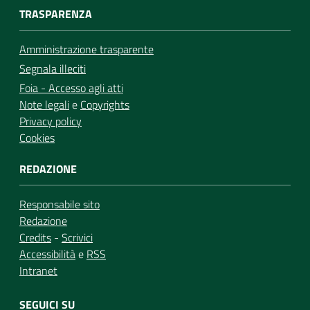
TRASPARENZA
Amministrazione trasparente
Segnala illeciti
Foia - Accesso agli atti
Note legali
e
Copyrights
Privacy policy
Cookies
REDAZIONE
Responsabile sito
Redazione
Credits
-
Scrivici
Accessibilità
e
RSS
Intranet
SEGUICI SU