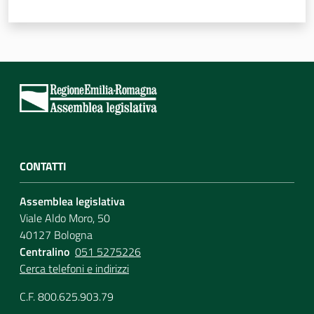
Assemblea
Attività
Argomenti
Per i media
CONTATTI
Per i cittadini
Assemblea legislativa
Viale Aldo Moro, 50
40127 Bologna
Centralino
051 5275226
Cerca telefoni e indirizzi
C.F. 800.625.903.79