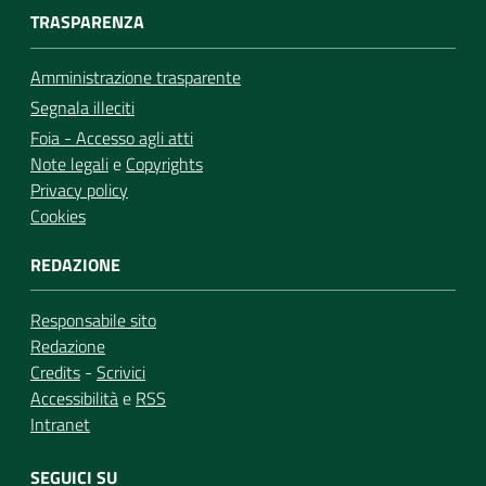
TRASPARENZA
Amministrazione trasparente
Segnala illeciti
Foia - Accesso agli atti
Note legali
e
Copyrights
Privacy policy
Cookies
REDAZIONE
Responsabile sito
Redazione
Credits
-
Scrivici
Accessibilità
e
RSS
Intranet
SEGUICI SU