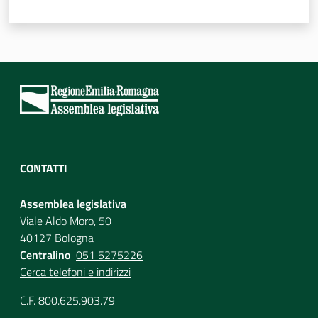
Assemblea
Attività
Argomenti
Per i media
CONTATTI
Per i cittadini
Assemblea legislativa
Viale Aldo Moro, 50
40127 Bologna
Centralino
051 5275226
Cerca telefoni e indirizzi
C.F. 800.625.903.79