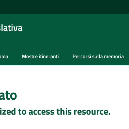
lativa
blea
Mostre itineranti
Percorsi sulla memoria
ato
ized to access this resource.