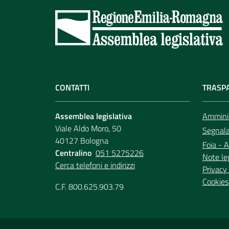
CONTATTI
TRASP
Assemblea legislativa
Amminis
Viale Aldo Moro, 50
Segnala 
40127 Bologna
Foia - A
Centralino
051 5275226
Note le
Cerca telefoni e indirizzi
Privacy 
Cookies
C.F. 800.625.903.79