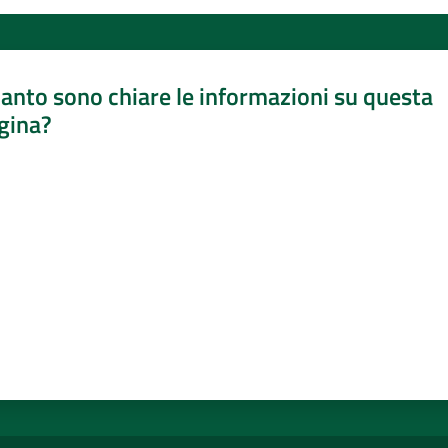
anto sono chiare le informazioni su questa
gina?
a da 1 a 5 stelle