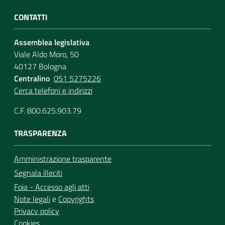
CONTATTI
Assemblea legislativa
Viale Aldo Moro, 50
40127 Bologna
Centralino
051 5275226
Cerca telefoni e indirizzi
C.F. 800.625.903.79
TRASPARENZA
Amministrazione trasparente
Segnala illeciti
Foia - Accesso agli atti
Note legali
e
Copyrights
Privacy policy
Cookies