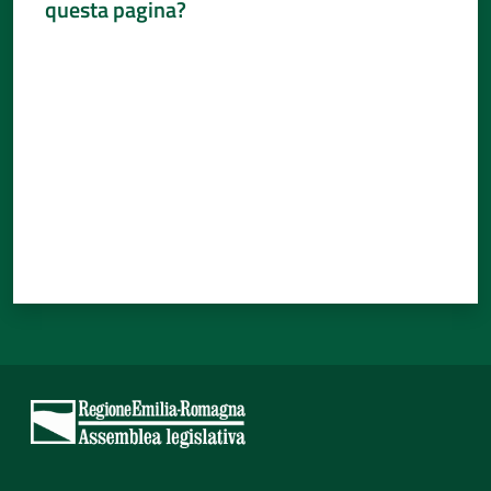
questa pagina?
Percorsi
Valuta da 1 a 5 stelle
sulla
memoria