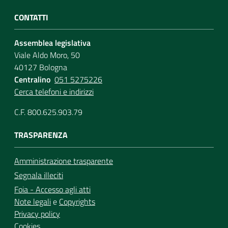
CONTATTI
Assemblea legislativa
Viale Aldo Moro, 50
40127 Bologna
Centralino
051 5275226
Cerca telefoni e indirizzi
C.F. 800.625.903.79
TRASPARENZA
Amministrazione trasparente
Segnala illeciti
Foia - Accesso agli atti
Note legali
e
Copyrights
Privacy policy
Cookies