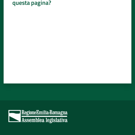
questa pagina?
Percorsi
Valuta da 1 a 5 stelle
sulla
memoria