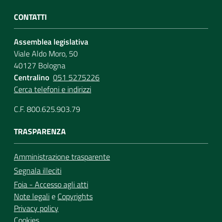
CONTATTI
Assemblea legislativa
Viale Aldo Moro, 50
40127 Bologna
Centralino
051 5275226
Cerca telefoni e indirizzi
C.F. 800.625.903.79
TRASPARENZA
Amministrazione trasparente
Segnala illeciti
Foia - Accesso agli atti
Note legali
e
Copyrights
Privacy policy
Cookies