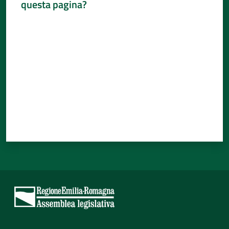
questa pagina?
Percorsi
Valuta da 1 a 5 stelle
sulla
memoria