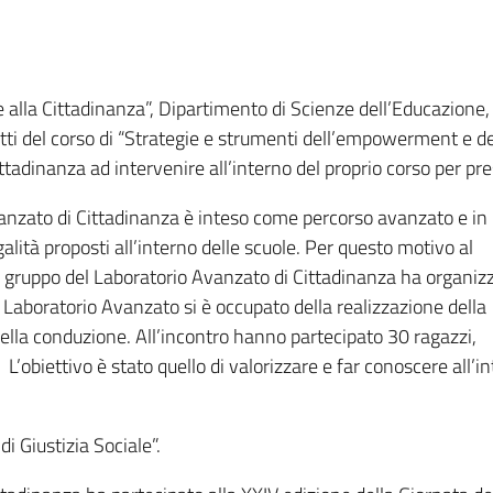
 alla Cittadinanza”, Dipartimento di Scienze dell’Educazione,
tti del corso di “Strategie e strumenti dell’empowerment e del
adinanza ad intervenire all’interno del proprio corso per pre
Avanzato di Cittadinanza è inteso come percorso avanzato e in
galità proposti all’interno delle scuole. Per questo motivo al
 il gruppo del Laboratorio Avanzato di Cittadinanza ha organiz
Laboratorio Avanzato si è occupato della realizzazione della
della conduzione. All’incontro hanno partecipato 30 ragazzi,
obiettivo è stato quello di valorizzare e far conoscere all’in
di Giustizia Sociale”.