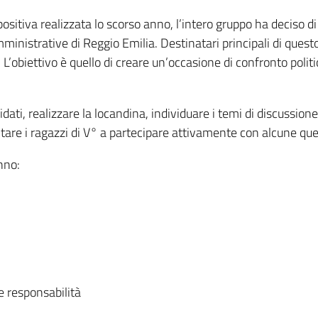
positiva realizzata lo scorso anno, l’intero gruppo ha deciso 
amministrative di Reggio Emilia. Destinatari principali di qu
a. L’obiettivo è quello di creare un’occasione di confronto poli
idati, realizzare la locandina, individuare i temi di discussione
itare i ragazzi di V° a partecipare attivamente con alcune que
nno:
e responsabilità