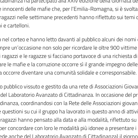
tadinanza ha partecipato alla XXIV edizione della Giornata de
 innocenti delle mafie che, per l’Emilia-Romagna, si è svolta
gazzi nelle settimane precedenti hanno riflettuto sui temi de
i e cartelloni.
nel corteo e hanno letto davanti al pubblico alcuni dei nomi 
mpre un’occasione non solo per ricordare le oltre 900 vittime
 ragazzi e le ragazze si facciano portavoce di una richiesta di
tare le mafie e la corruzione occorre sì il grande impegno delle
ra occorre diventare una comunità solidale e corresponsabile.
ubblico vissuto e gestito da una rete di Associazioni Giovani
 del Laboratorio Avanzato di Cittadinanza. In occasione del p
tadinanza, coordinandosi con la Rete delle Associazioni giovan
e questioni su cui il gruppo ha lavorato in questo anno di attiv
i ragazzi hanno pensato alla data e alla modalità, riflettuto su
per concordare con loro le modalità più idonee a presentare i 
 (sede anche del Laboratorio Avanzato di Cittadinanza) il giorn