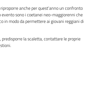
di riproporre anche per quest’anno un confronto
esto evento sono i coetanei neo-maggiorenni che
tico in modo da permettere ai giovani reggiani di
, predisporre la scaletta, contattare le proprie
stioni.