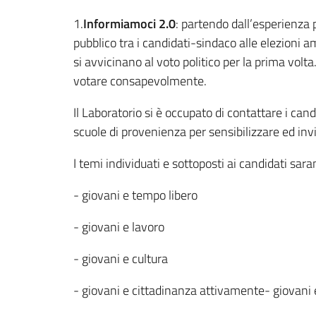
1.
Informiamoci 2.0
: partendo dall’esperienza 
pubblico tra i candidati-sindaco alle elezioni 
si avvicinano al voto politico per la prima volt
votare consapevolmente.
Il Laboratorio si è occupato di contattare i cand
scuole di provenienza per sensibilizzare ed inv
I temi individuati e sottoposti ai candidati sara
- giovani e tempo libero
- giovani e lavoro
- giovani e cultura
- giovani e cittadinanza attivamente- giovani 