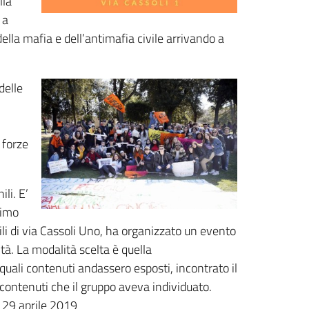
lla
 a
lla mafia e dell’antimafia civile arrivando a
delle
 forze
li. E’
rimo
ili di via Cassoli Uno, ha organizzato un evento
ità. La modalità scelta è quella
 quali contenuti andassero esposti, incontrato il
contenuti che il gruppo aveva individuato.
o 29 aprile 2019