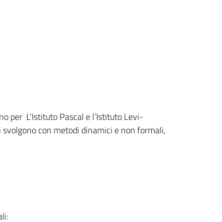
 per L'Istituto Pascal e l’Istituto Levi-
i si svolgono con metodi dinamici e non formali,
li: