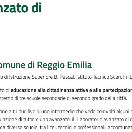
zato di
omune di Reggio Emilia
tuto di Istruzione Superiore B. Pascal, Istituto Tecnico Scaruff
to di
educazione alla cittadinanza attiva e alla partecipazi
nterno di tre scuole secondarie di secondo grado della città.
one altri due livelli: uno intermedio che vede coinvolti alcuni
unzione di tutor, e uno avanzato, il “Laboratorio avanzato di c
 diverse scuole, tra licei, tecnici e professionali, accomunati