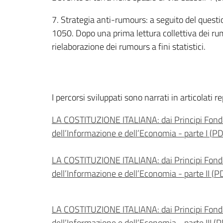
7. Strategia anti-rumours: a seguito del questi
1050. Dopo una prima lettura collettiva dei rum
rielaborazione dei rumours a fini statistici.
I percorsi sviluppati sono narrati in articolati rep
LA COSTITUZIONE ITALIANA: dai Principi Fonda
dell’Informazione e dell’Economia - parte I
(
PD
LA COSTITUZIONE ITALIANA: dai Principi Fonda
dell’Informazione e dell’Economia - parte II
(
P
LA COSTITUZIONE ITALIANA: dai Principi Fonda
dell’Informazione e dell’Economia - parte III
(
P