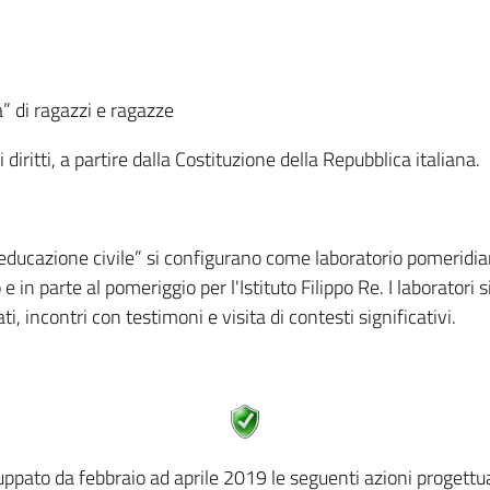
” di ragazzi e ragazze
diritti, a partire dalla Costituzione della Repubblica italiana.
educazione civile” si configurano come laboratorio pomeridiano
 e in parte al pomeriggio per l'Istituto Filippo Re. I laborator
 incontri con testimoni e visita di contesti significativi.
uppato da febbraio ad aprile 2019 le seguenti azioni progettua