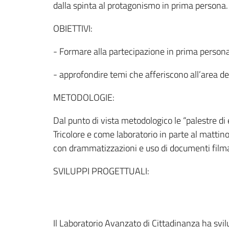
dalla spinta al protagonismo in prima persona.
OBIETTIVI:
- Formare alla partecipazione in prima persona
- approfondire temi che afferiscono all’area dei 
METODOLOGIE:
Dal punto di vista metodologico le “palestre di 
Tricolore e come laboratorio in parte al mattino
con drammatizzazioni e uso di documenti filmati,
SVILUPPI PROGETTUALI:
Il Laboratorio Avanzato di Cittadinanza ha svil