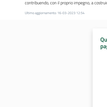
contribuendo, con il proprio impegno, a costru
Ultimo aggiornamento
:
16-03-2023 12:54
Qu
pa
Valut