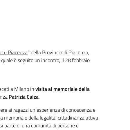
ete Piacenza
” della Provincia di Piacenza,
l quale è seguito un incontro, il 28 febbraio
recati a Milano in
visita al memoriale della
cenza
Patrizia Calza
.
vere ai ragazzi un’esperienza di conoscenza e
la memoria e della legalità; cittadinanza attiva
osi parte di una comunità di persone e