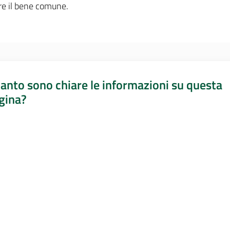
ire il bene comune.
anto sono chiare le informazioni su questa
gina?
a da 1 a 5 stelle