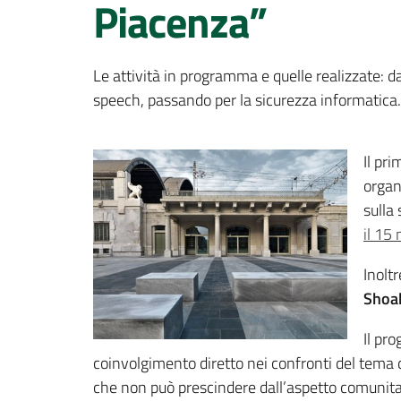
Piacenza”
Le attività in programma e quelle realizzate: da
speech, passando per la sicurezza informatica.
Il pr
organ
sulla
il 15
Inolt
Shoa
Il pr
coinvolgimento diretto nei confronti del tema de
che non può prescindere dall’aspetto comunitario