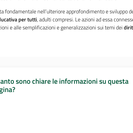
ta fondamentale nell’ulteriore approfondimento e sviluppo dei
ucativa per tutti
, adulti compresi. Le azioni ad essa connesse
ioni e alle semplificazioni e generalizzazioni sui temi dei
diri
anto sono chiare le informazioni su questa
gina?
a da 1 a 5 stelle