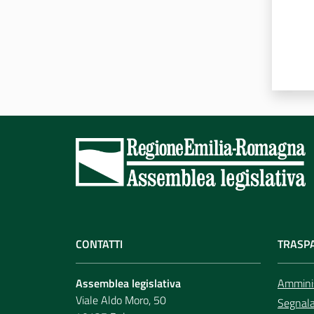
CONTATTI
TRASP
Assemblea legislativa
Amminis
Viale Aldo Moro, 50
Segnala 