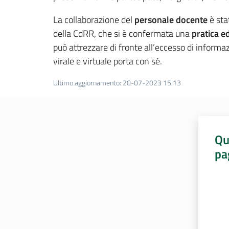
La collaborazione del
personale docente
è sta
della CdRR, che si è confermata una
pratica ed
può attrezzare di fronte all’eccesso di informaz
virale e virtuale porta con sé.
Ultimo aggiornamento
:
20-07-2023 15:13
Qu
pa
Valut