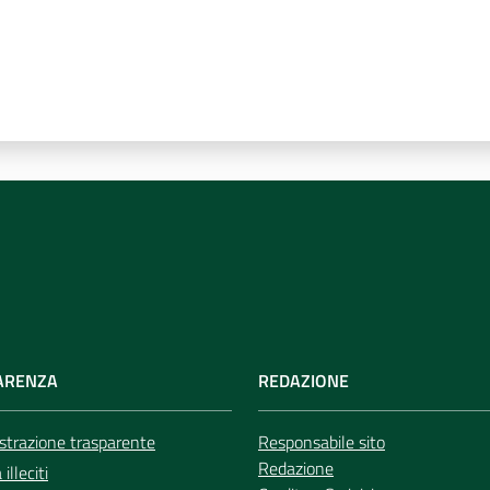
ARENZA
REDAZIONE
trazione trasparente
Responsabile sito
Redazione
illeciti