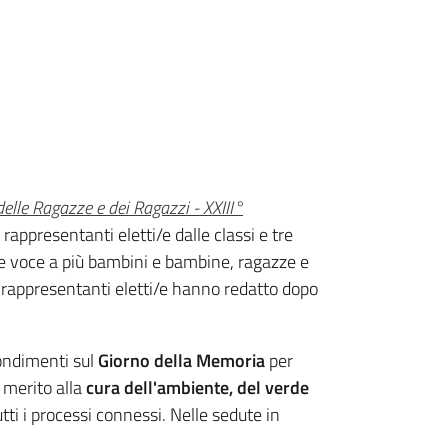
elle Ragazze e dei Ragazzi - XXIII°
rappresentanti eletti/e dalle classi e tre
o e voce a più bambini e bambine, ragazze e
 rappresentanti eletti/e hanno redatto dopo
fondimenti sul
Giorno della Memoria
per
n merito alla
cura dell'ambiente, del verde
tti i processi connessi. Nelle sedute in