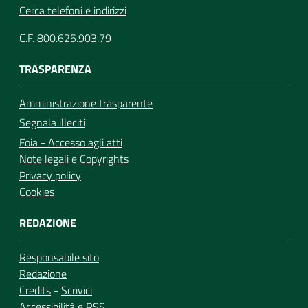
Cerca telefoni e indirizzi
C.F. 800.625.903.79
TRASPARENZA
Amministrazione trasparente
Segnala illeciti
Foia - Accesso agli atti
Note legali
e
Copyrights
Privacy policy
Cookies
REDAZIONE
Responsabile sito
Redazione
Credits
-
Scrivici
Accessibilità
e
RSS