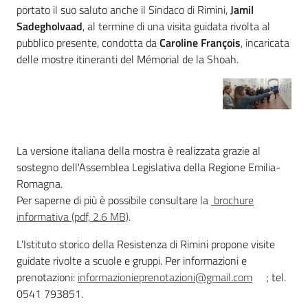
portato il suo saluto anche il Sindaco di Rimini,
Jamil
Sadegholvaad
, al termine di una visita guidata rivolta al
pubblico presente, condotta da
Caroline François
, incaricata
delle mostre itineranti del Mémorial de la Shoah.
La versione italiana della mostra è realizzata grazie al
sostegno dell'Assemblea Legislativa della Regione Emilia-
Romagna.
Per saperne di più è possibile consultare la
brochure
informativa (pdf, 2.6 MB)
.
L’Istituto storico della Resistenza di Rimini propone visite
guidate rivolte a scuole e gruppi. Per informazioni e
prenotazioni:
informazionieprenotazioni@gmail.com
; tel.
0541 793851.