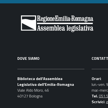
DOVE SIAMO
CONTATT
Biblioteca dell'Assemblea
Orari
:
Legislativa dell'Emilia-Romagna
lun.-ven. 
Viale Aldo Moro, 46
mar.-merc
40127 Bologna
Tel.
051.
Scrivici
:
e