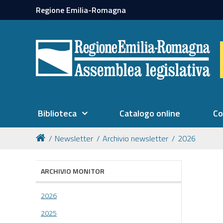
Regione Emilia-Romagna
Biblioteca
Catalogo online
Co
Newsletter
Archivio newsletter
2026
ARCHIVIO MONITOR
2026
2025