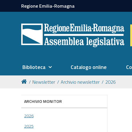
Regione Emilia-Romagna
Biblioteca
Catalogo online
Co
Newsletter
Archivio newsletter
2026
ARCHIVIO MONITOR
2026
2025