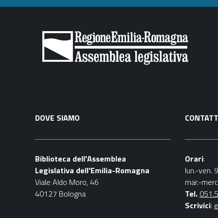
DOVE SIAMO
CONTATT
Biblioteca dell'Assemblea
Orari
:
Legislativa dell'Emilia-Romagna
lun.-ven. 
Viale Aldo Moro, 46
mar.-merc
40127 Bologna
Tel.
051.
Scrivici
:
e