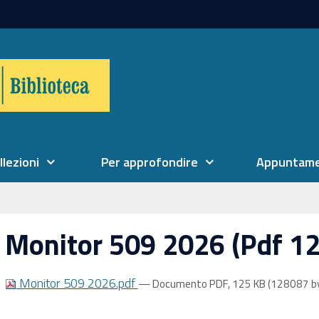
llezioni
Per approfondire
Appuntame
Monitor 509 2026 (Pdf 12
Monitor 509 2026.pdf
— Documento PDF, 125 KB (128087 b