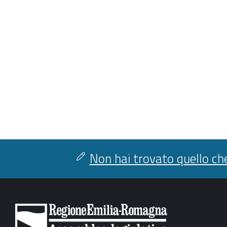
Non hai trovato quello che