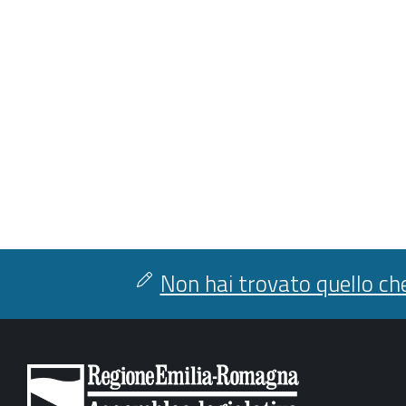
Non hai trovato quello che