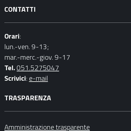
CONTATTI
Orari
:
lun.-ven. 9-13;
mar.-merc.-giov. 9-17
Tel.
051.5275047
Scrivici
:
e-mail
TRASPARENZA
Amministrazione trasparente