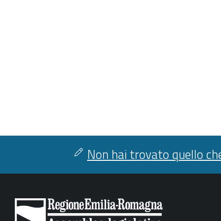
Non hai trovato quello che