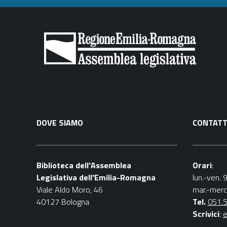
DOVE SIAMO
CONTATT
Biblioteca dell'Assemblea
Orari
:
Legislativa dell'Emilia-Romagna
lun.-ven. 
Viale Aldo Moro, 46
mar.-merc
40127 Bologna
Tel.
051.
Scrivici
:
e