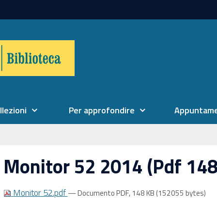
llezioni
Per approfondire
Appuntame
Monitor 52 2014 (Pdf 148
Monitor 52.pdf
— Documento PDF, 148 KB (152055 bytes)