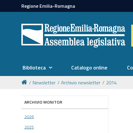
Regione Emilia-Romagna
Biblioteca
Catalogo online
Co
Newsletter
Archivio newsletter
2014
ARCHIVIO MONITOR
2026
2025