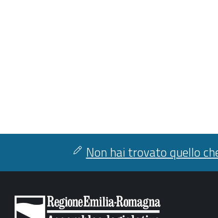
Non hai trovato quello che