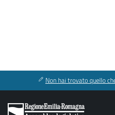
Non hai trovato quello che