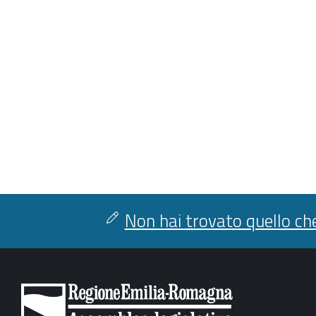
Non hai trovato quello che