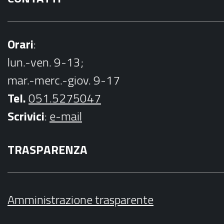
Orari
:
lun.-ven. 9-13;
mar.-merc.-giov. 9-17
Tel.
051.5275047
Scrivici
:
e-mail
TRASPARENZA
Amministrazione trasparente