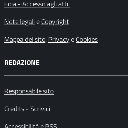
Foia - Accesso agli atti
Note legali
e
Copyright
Mappa del sito
,
Privacy
e
Cookies
REDAZIONE
Responsabile sito
Credits
-
Scrivici
Accessibilità
e
RSS