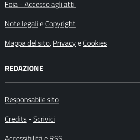
Foia - Accesso agli atti
Note legali
e
Copyright
Mappa del sito
,
Privacy
e
Cookies
REDAZIONE
Responsabile sito
Credits
-
Scrivici
Accessibilità
e
RSS