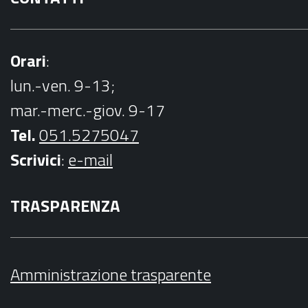
Orari
:
lun.-ven. 9-13;
mar.-merc.-giov. 9-17
Tel.
051.5275047
Scrivici
:
e-mail
TRASPARENZA
Amministrazione trasparente