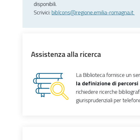
disponibili.
Scrivici:
biblcons@regione.emilia-romagna.it
Assistenza alla ricerca
La Biblioteca fornisce un ser
la definizione di percorsi 
richiedere r
icerche bibliograf
giurisprudenziali per telefo