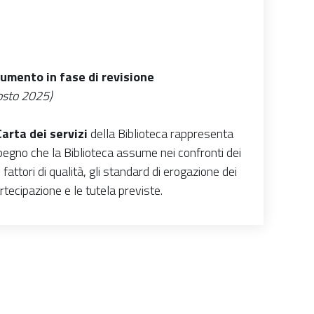
umento in fase di revisione
osto 2025)
Carta dei servizi
della Biblioteca
rappresenta
pegno che la Biblioteca
assume nei confronti dei
 i fattori di qualità, gli standard di erogazione dei
artecipazione e le tutela previste.