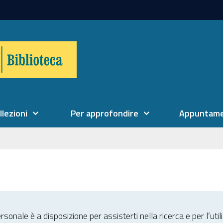
llezioni
Per approfondire
Appuntame
 personale è a disposizione per assisterti nella ricerca e per l’ut