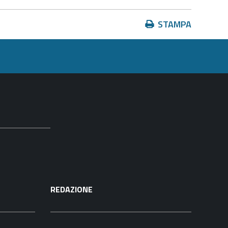
Azioni
STAMPA
sul
documento
REDAZIONE