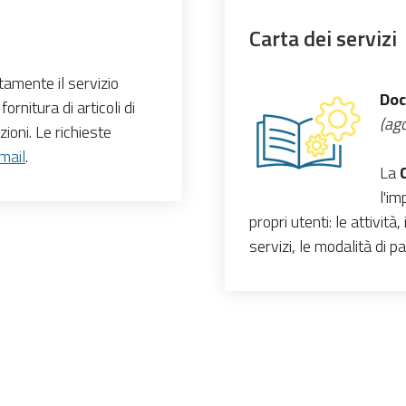
Carta dei servizi
tamente il servizio
Doc
 fornitura di articoli di
(ag
zioni.
Le richieste
mail
.
La
l'im
propri utenti: le attività,
servizi, le modalità di p