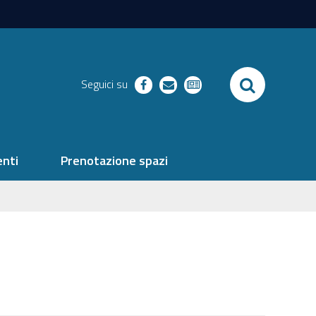
SEARCH
Seguici su
facebook
richieste
newsletter
nti
Prenotazione spazi