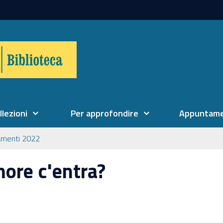
llezioni
Per approfondire
Appuntame
amenti 2022
more c'entra?