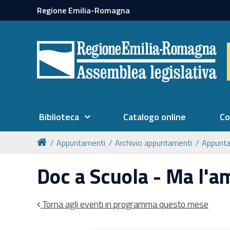
Regione Emilia-Romagna
Biblioteca
Catalogo online
Co
Appuntamenti
Archivio appuntamenti
Appunt
Doc a Scuola - Ma l'a
Torna agli eventi in programma questo mese