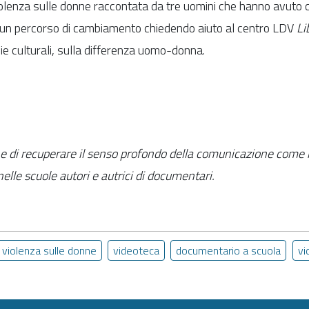
olenza sulle donne raccontata da tre uomini che hanno avuto c
un percorso di cambiamento chiedendo aiuto al centro LDV
Li
bbie culturali, sulla differenza uomo-donna.
e di recuperare il senso profondo della comunicazione come m
 nelle scuole autori e autrici di documentari.
violenza sulle donne
videoteca
documentario a scuola
vi