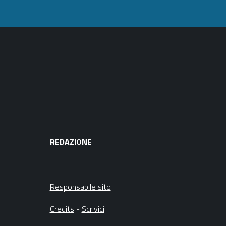
documento
REDAZIONE
Responsabile sito
Credits
-
Scrivici