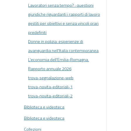
Lavoratori senza tempo? : questioni
giuridiche riguardanti i rapporti di lavoro
gestiti per obiettivi e senza vincoli orari
predefiniti
Donne in polizia: esperienze di
avanguardia nell'Italia contemporanea
L'economia dell'Emilia-Romagna.
Rapporto annuale 2026
trova-segnalazione-web
trova-novita-editoriali-1
trova-novita-editoriali-2
Biblioteca e videoteca
Biblioteca e videoteca
Collezioni