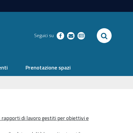
SEARCH
Seguici su
facebook
richieste
newsletter
nti
Prenotazione spazi
rapporti di lavoro gestiti per obiettivi e