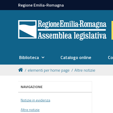
Regione Emilia-Romagna
Biblioteca
Catalogo online
Co
elementi per home page
Altre notizie
NAVIGAZIONE
Notizie in evidenza
Altre notizie