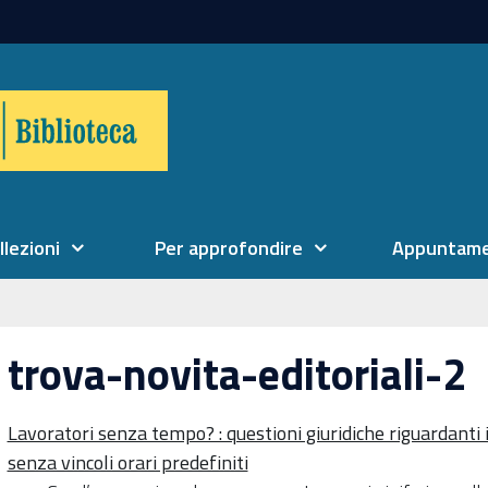
llezioni
Per approfondire
Appuntame
trova-novita-editoriali-2
Lavoratori senza tempo? : questioni giuridiche riguardanti i 
senza vincoli orari predefiniti