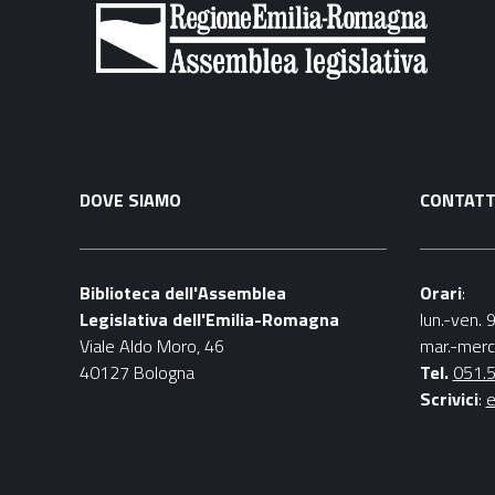
DOVE SIAMO
CONTATT
Biblioteca dell'Assemblea
Orari
:
Legislativa dell'Emilia-Romagna
lun.-ven. 
Viale Aldo Moro, 46
mar.-merc
40127 Bologna
Tel.
051.
Scrivici
:
e