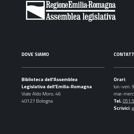
DOVE SIAMO
CONTATT
Biblioteca dell'Assemblea
Orari
:
Legislativa dell'Emilia-Romagna
lun.-ven. 
Viale Aldo Moro, 46
mar.-merc
40127 Bologna
Tel.
051.
Scrivici
:
e