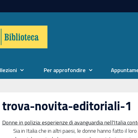
llezioni
Per approfondire
Appuntame
trova-novita-editoriali-1
Donne in polizia: esperienze di avanguardia nell'Italia c
Sia in Italia che in altri paesi, le donne hanno fatto il lor