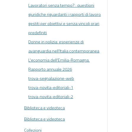
Lavoratori senza tempo? : questioni
giuridiche riguardanti i rapporti di lavoro
gestiti per obiettivi e senza vincoli orari
predefiniti
Donne in polizia: esperienze di
avanguardia nell'Italia contemporanea
L'economia dell'Emilia-Romagna.
Rapporto annuale 2026
trova-segnalazione-web
trova-novita-editoriali-1
trova-novita-editoriali-2
Biblioteca e videoteca
Biblioteca e videoteca
Collezioni