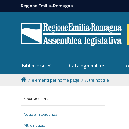
Regione Emilia-Romagna
Biblioteca
Catalogo online
Co
elementi per home page
Altre notizie
NAVIGAZIONE
Notizie in evidenza
Altre notizie