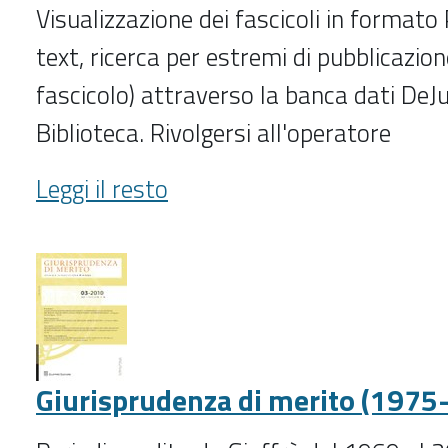
Visualizzazione dei fascicoli in formato 
text, ricerca per estremi di pubblicazi
fascicolo) attraverso la banca dati DeJu
Biblioteca. Rivolgersi all'operatore
Giurisprudenza
Leggi il resto
costituzionale
(1997-
)
-
Giurisprudenza di merito (1975