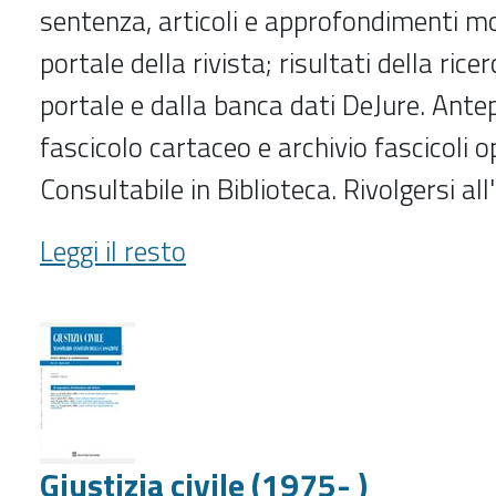
sentenza, articoli e approfondimenti m
portale della rivista; risultati della ric
portale e dalla banca dati DeJure. Ante
fascicolo cartaceo e archivio fascicoli 
Consultabile in Biblioteca. Rivolgersi al
Giustiziacivile.com
Leggi il resto
-
Giustizia civile (1975- )