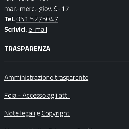
mar.-merc.-giov. 9-17
Tel.
051.5275047
Scrivici
:
e-mail
TRASPARENZA
Amministrazione trasparente
Foia - Accesso agli atti
Note legali
e
Copyright