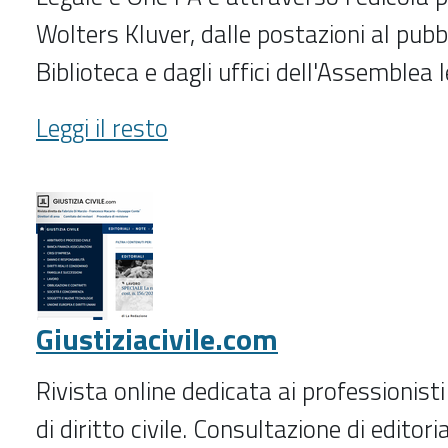
Wolters Kluver, dalle postazioni al pubb
Biblioteca e dagli uffici dell'Assemblea l
Giurisprudenza
Leggi il resto
italiana
(2007-
)
-
Giustiziacivile.com
Rivista online dedicata ai professionist
di diritto civile. Consultazione di editoria