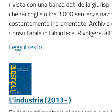
rivista con una banca dati della giurisp
che raccoglie oltre 3.000 sentenze nazi
costantemente incrementate. Archivio 
Consultabile in Biblioteca. Rivolgersi al
Immigrazione.it
Leggi il resto
(2005-
)
-
L'industria (2013- )