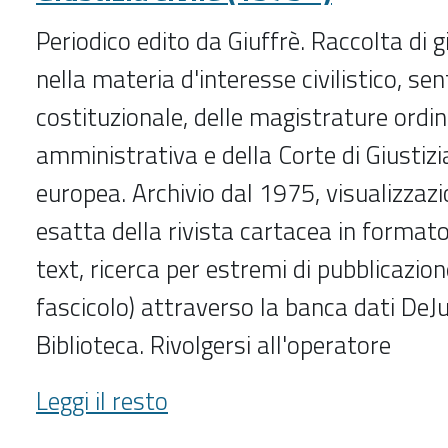
Periodico edito da Giuffrè. Raccolta di 
nella materia d'interesse civilistico, se
costituzionale, delle magistrature ordin
amministrativa e della Corte di Giustizi
europea. Archivio dal 1975, visualizzazi
esatta della rivista cartacea in formato 
text, ricerca per estremi di pubblicazi
fascicolo) attraverso la banca dati DeJu
Biblioteca. Rivolgersi all'operatore
Giustizia
Leggi il resto
civile
(1975-