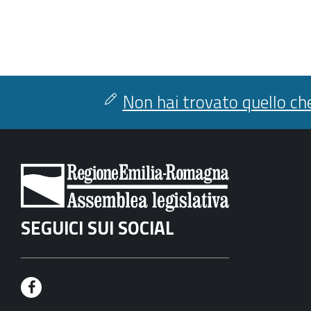
Non hai trovato quello che
SEGUICI SUI SOCIAL
F