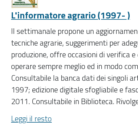
L'informatore agrario (1997- )
Il settimanale propone un aggiornamen
tecniche agrarie, suggerimenti per adeg
produzione, offre occasioni di verifica e
operare sempre meglio ed in modo comp
Consultabile la banca dati dei singoli art
1997; edizione digitale sfogliabile e fasc
2011. Consultabile in Biblioteca. Rivolge
L'informatore
Leggi il resto
agrario
(1997-