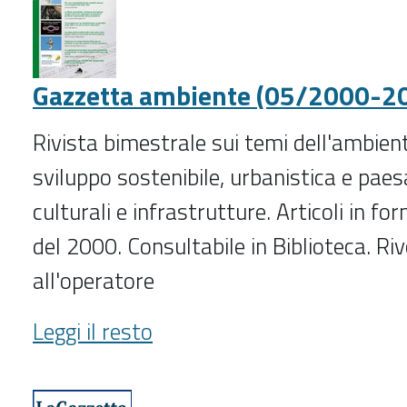
Gazzetta ambiente (05/2000-2
Rivista bimestrale sui temi dell'ambiente
sviluppo sostenibile, urbanistica e paes
culturali e infrastrutture. Articoli in fo
del 2000. Consultabile in Biblioteca. Riv
all'operatore
Gazzetta
Leggi il resto
ambiente
(05/2000-
2021)