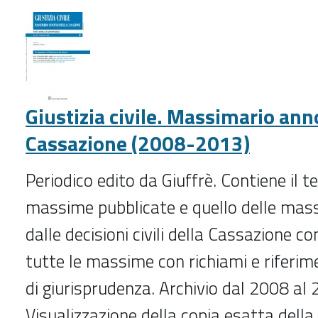
)
-
Giustizia civile. Massimario ann
Cassazione (2008-2013)
Periodico edito da Giuffrè. Contiene il t
massime pubblicate e quello delle mas
dalle decisioni civili della Cassazione co
tutte le massime con richiami e riferime
di giurisprudenza. Archivio dal 2008 al 
Visualizzazione della copia esatta della 