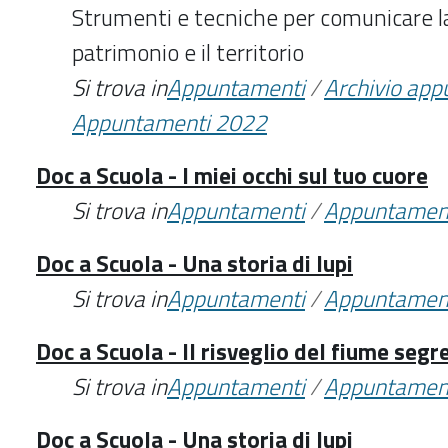
Strumenti e tecniche per comunicare l
patrimonio e il territorio
Si trova in
Appuntamenti
/
Archivio ap
Appuntamenti 2022
Doc a Scuola - I miei occhi sul tuo cuore
Si trova in
Appuntamenti
/
Appuntamen
Doc a Scuola - Una storia di lupi
Si trova in
Appuntamenti
/
Appuntamen
Doc a Scuola - Il risveglio del fiume segr
Si trova in
Appuntamenti
/
Appuntamen
Doc a Scuola - Una storia di lupi