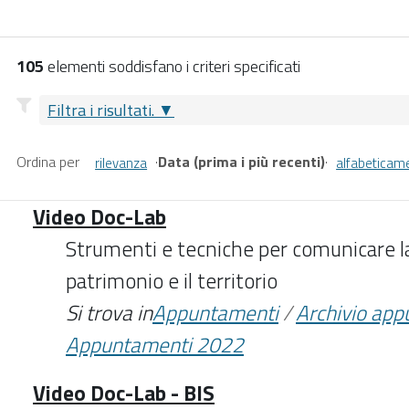
105
elementi soddisfano i criteri specificati
Filtra i risultati.
Ordina per
·
Data (prima i più recenti)
·
rilevanza
alfabeticam
Video Doc-Lab
Strumenti e tecniche per comunicare l
patrimonio e il territorio
Si trova in
Appuntamenti
/
Archivio ap
Appuntamenti 2022
Video Doc-Lab - BIS