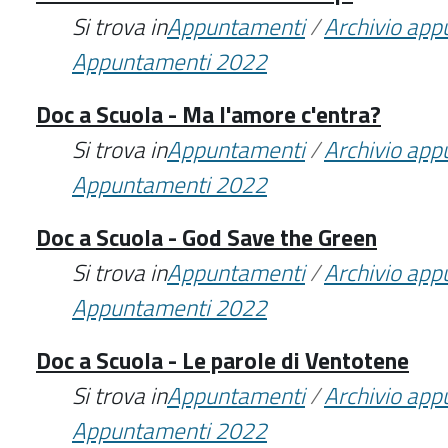
Si trova in
Appuntamenti
/
Archivio ap
Appuntamenti 2022
Doc a Scuola - Ma l'amore c'entra?
Si trova in
Appuntamenti
/
Archivio ap
Appuntamenti 2022
Doc a Scuola - God Save the Green
Si trova in
Appuntamenti
/
Archivio ap
Appuntamenti 2022
Doc a Scuola - Le parole di Ventotene
Si trova in
Appuntamenti
/
Archivio ap
Appuntamenti 2022