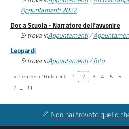
Appuntamenti 2022
Doc a Scuola - Narratore dell'avvenire
Si trova in
Appuntamenti
/
Appuntamen
Leopardi
Si trova in
Appuntamenti
/
foto
« Precedenti 10 elementi
1
2
3
4
5
6
7
...
11
Non hai trovato quello che