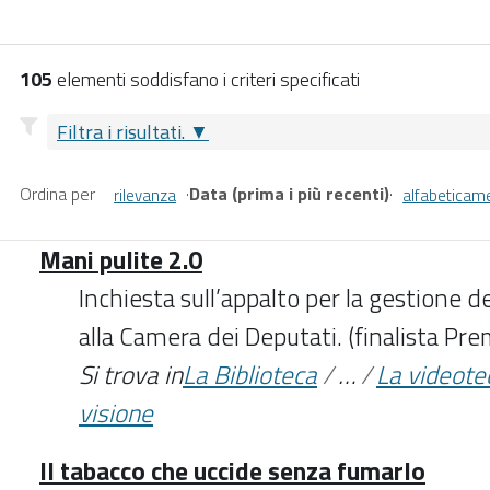
105
elementi soddisfano i criteri specificati
Filtra i risultati.
Ordina per
·
Data (prima i più recenti)
·
rilevanza
alfabeticam
Mani pulite 2.0
Inchiesta sull’appalto per la gestione de
alla Camera dei Deputati. (finalista P
Si trova in
La Biblioteca
/
…
/
La videote
visione
Il tabacco che uccide senza fumarlo