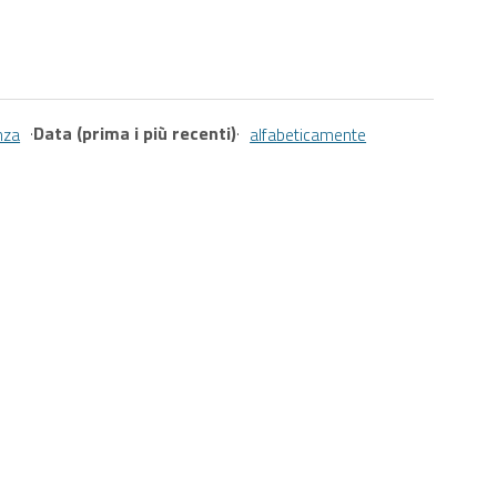
·
Data (prima i più recenti)
·
nza
alfabeticamente