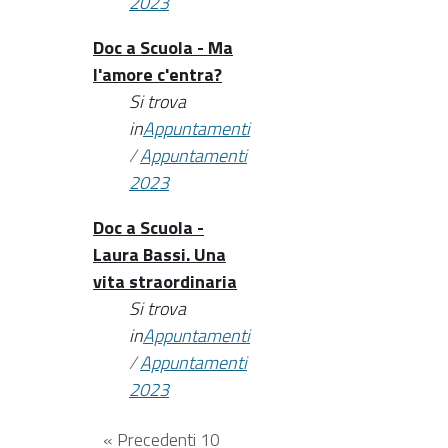
2023
Doc a Scuola - Ma
l'amore c'entra?
Si trova
in
Appuntamenti
/
Appuntamenti
2023
Doc a Scuola -
Laura Bassi. Una
vita straordinaria
Si trova
in
Appuntamenti
/
Appuntamenti
2023
« Precedenti 10