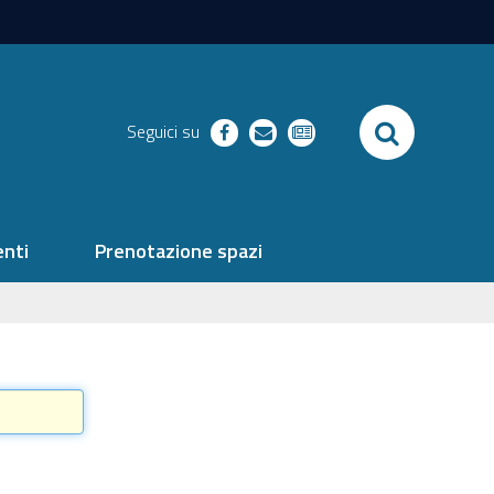
SEARCH
Seguici su
facebook
richieste
newsletter
nti
Prenotazione spazi