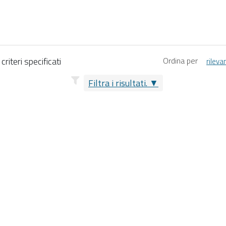
riteri specificati
Ordina per
rileva
Filtra i risultati.