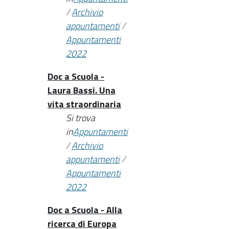
/
Archivio
appuntamenti
/
Appuntamenti
2022
Doc a Scuola -
Laura Bassi. Una
vita straordinaria
Si trova
in
Appuntamenti
/
Archivio
appuntamenti
/
Appuntamenti
2022
Doc a Scuola - Alla
ricerca di Europa