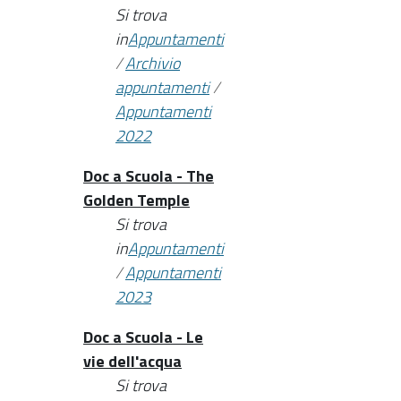
Si trova
in
Appuntamenti
/
Archivio
appuntamenti
/
Appuntamenti
2022
Doc a Scuola - The
Golden Temple
Si trova
in
Appuntamenti
/
Appuntamenti
2023
Doc a Scuola - Le
vie dell'acqua
Si trova