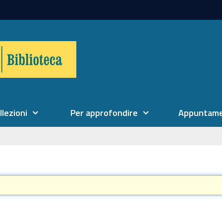
llezioni
Per approfondire
Appuntame