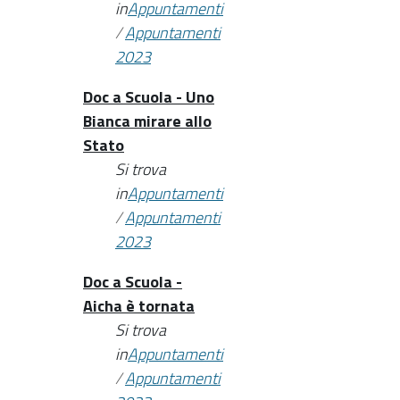
in
Appuntamenti
/
Appuntamenti
2023
Doc a Scuola - Uno
Bianca mirare allo
Stato
Si trova
in
Appuntamenti
/
Appuntamenti
2023
Doc a Scuola -
Aicha è tornata
Si trova
in
Appuntamenti
/
Appuntamenti