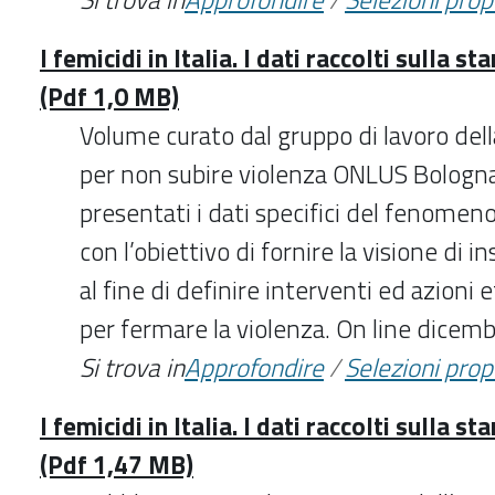
I femicidi in Italia. I dati raccolti sulla s
(Pdf 1,0 MB)
Volume curato dal gruppo di lavoro del
per non subire violenza ONLUS Bologn
presentati i dati specifici del fenomeno 
con l’obiettivo di fornire la visione di
al fine di definire interventi ed azioni e
per fermare la violenza. On line dicem
Si trova in
Approfondire
/
Selezioni pro
I femicidi in Italia. I dati raccolti sulla s
(Pdf 1,47 MB)