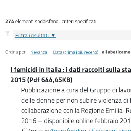
274
elementi soddisfano i criteri specificati
Filtra i risultati.
Ordina per
·
·
alfabeticame
rilevanza
Data (prima i più recenti)
I femicidi in Italia : i dati raccolti sulla s
2015 (Pdf 644,45KB)
Pubblicazione a cura del Gruppo di lavo
delle donne per non subire violenza di 
collaborazione con la Regione Emilia
2016 – disponibile online febbraio 20
Si trova in
Approfondire
/
Selezioni pro