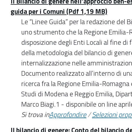
Il Bilancio di genere nell’approccio ben-
guida per i Comuni (Pdf 1,19 MB)
Le “Linee Guida” per la redazione del B
uno strumento che la Regione Emilia
disposizione degli Enti Locali al fine di 
della metodologia del bilancio di genere
internalizzazione nelle amministrazion
Documento realizzato all’interno di un
ricerca fra la Regione Emilia-Romagna e
Studi di Modena e Reggio Emilia, Dipa
Marco Biagi.1 - disponibile on line apri
Si trova in
Approfondire
/
Selezioni pro
Il bilancio di genere: Conto del bilancio 