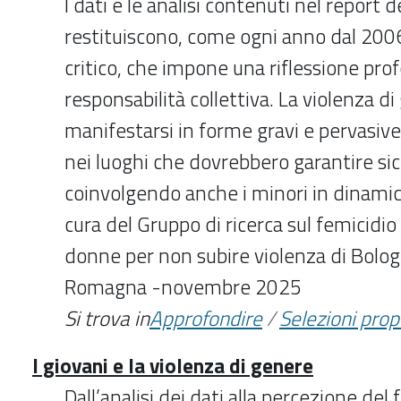
I dati e le analisi contenuti nel report 
restituiscono, come ogni anno dal 200
critico, che impone una riflessione pro
responsabilità collettiva. La violenza d
manifestarsi in forme gravi e pervasiv
nei luoghi che dovrebbero garantire sic
coinvolgendo anche i minori in dinam
cura del Gruppo di ricerca sul femicidio
donne per non subire violenza di Bolog
Romagna -novembre 2025
Si trova in
Approfondire
/
Selezioni pro
I giovani e la violenza di genere
Dall’analisi dei dati alla percezione d