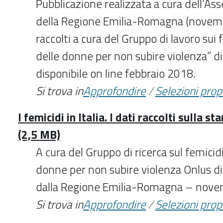
Pubblicazione realizzata a cura dell’As
della Regione Emilia-Romagna (novemb
raccolti a cura del Gruppo di lavoro sui 
delle donne per non subire violenza” d
disponibile on line febbraio 2018.
Si trova in
Approfondire
/
Selezioni pro
I femicidi in Italia. I dati raccolti sulla s
(2,5 MB)
A cura del Gruppo di ricerca sul femicid
donne per non subire violenza Onlus 
dalla Regione Emilia-Romagna – nov
Si trova in
Approfondire
/
Selezioni pro