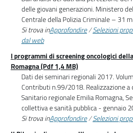
delle giovani generazioni. Ministero del
Centrale della Polizia Criminale – 31 
Si trova in
Approfondire
/
Selezioni pro
dal web
I programmi di screening oncologici dell
Romagna (Pdf 1,4 MB)
Dati dei seminari regionali 2017. Volum
Contributi n.99/2018. Realizzazione a c
Sanitario regionale Emilia Romagna, Se
collettiva e sanità pubblica - gennaio 
Si trova in
Approfondire
/
Selezioni pro