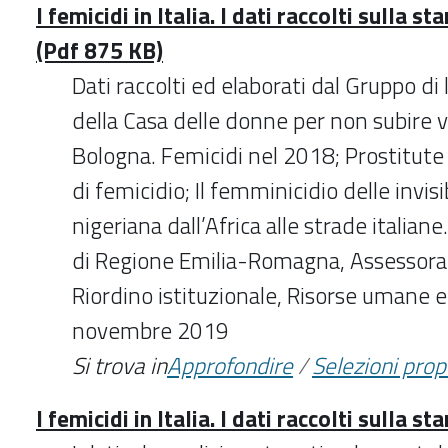
I femicidi in Italia. I dati raccolti sulla s
(Pdf 875 KB)
Dati raccolti ed elaborati dal Gruppo di 
della Casa delle donne per non subire 
Bologna. Femicidi nel 2018; Prostitute 
di femicidio; Il femminicidio delle invisib
nigeriana dall’Africa alle strade italian
di Regione Emilia-Romagna, Assessorat
Riordino istituzionale, Risorse umane e
novembre 2019
Si trova in
Approfondire
/
Selezioni pro
I femicidi in Italia. I dati raccolti sulla s