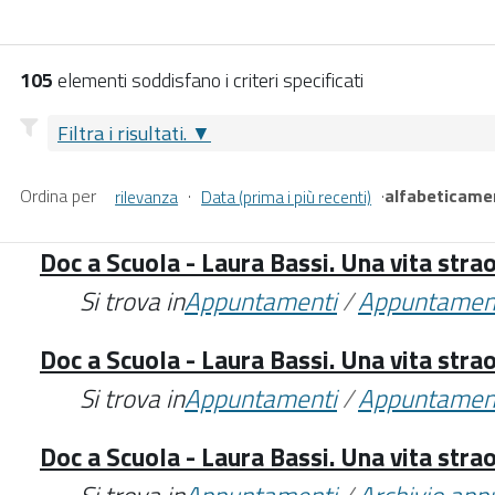
105
elementi soddisfano i criteri specificati
Filtra i risultati.
Ordina per
·
·
alfabeticame
rilevanza
Data (prima i più recenti)
Doc a Scuola - Laura Bassi. Una vita stra
Si trova in
Appuntamenti
/
Appuntamen
Doc a Scuola - Laura Bassi. Una vita stra
Si trova in
Appuntamenti
/
Appuntamen
Doc a Scuola - Laura Bassi. Una vita stra