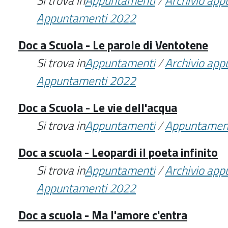
Si trova in
Appuntamenti
/
Archivio ap
Appuntamenti 2022
Doc a Scuola - Le parole di Ventotene
Si trova in
Appuntamenti
/
Archivio ap
Appuntamenti 2022
Doc a Scuola - Le vie dell'acqua
Si trova in
Appuntamenti
/
Appuntamen
Doc a scuola - Leopardi il poeta infinito
Si trova in
Appuntamenti
/
Archivio ap
Appuntamenti 2022
Doc a scuola - Ma l'amore c'entra