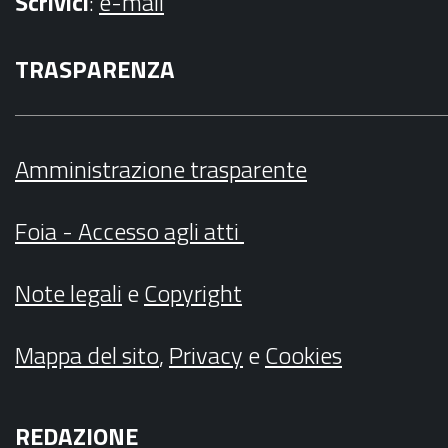
Scrivici
:
e-mail
TRASPARENZA
Amministrazione trasparente
Foia - Accesso agli atti
Note legali
e
Copyright
Mappa del sito
,
Privacy
e
Cookies
REDAZIONE