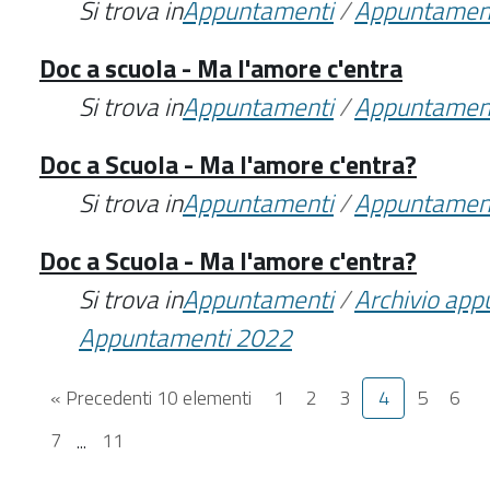
Si trova in
Appuntamenti
/
Appuntamen
Doc a scuola - Ma l'amore c'entra
Si trova in
Appuntamenti
/
Appuntamen
Doc a Scuola - Ma l'amore c'entra?
Si trova in
Appuntamenti
/
Appuntamen
Doc a Scuola - Ma l'amore c'entra?
Si trova in
Appuntamenti
/
Archivio ap
Appuntamenti 2022
« Precedenti 10 elementi
1
2
3
4
5
6
7
...
11