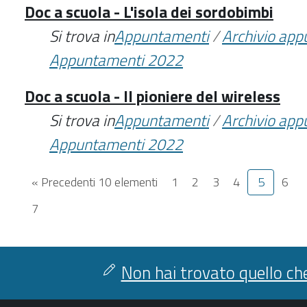
Doc a scuola - L'isola dei sordobimbi
Si trova in
Appuntamenti
/
Archivio ap
Appuntamenti 2022
Doc a scuola - Il pioniere del wireless
Si trova in
Appuntamenti
/
Archivio ap
Appuntamenti 2022
« Precedenti 10 elementi
1
2
3
4
5
6
7
Non hai trovato quello che