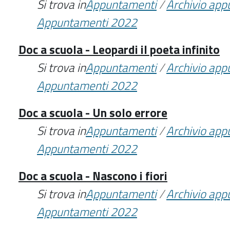
Si trova in
Appuntamenti
/
Archivio ap
Appuntamenti 2022
Doc a scuola - Leopardi il poeta infinito
Si trova in
Appuntamenti
/
Archivio ap
Appuntamenti 2022
Doc a scuola - Un solo errore
Si trova in
Appuntamenti
/
Archivio ap
Appuntamenti 2022
Doc a scuola - Nascono i fiori
Si trova in
Appuntamenti
/
Archivio ap
Appuntamenti 2022