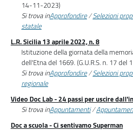
14-11-2023)
Si trova in
Approfondire
/
Selezioni pro
statale
L.R. Sicilia 13 aprile 2022, n. 8
Istituzione della giornata della memori
dell'Etna del 1669. (G.U.R.S. n. 17 del
Si trova in
Approfondire
/
Selezioni pro
regionale
Video Doc Lab - 24 passi per uscire dall'i
Si trova in
Appuntamenti
/
Appuntamen
Doc a scuola - Ci sentivamo Superman