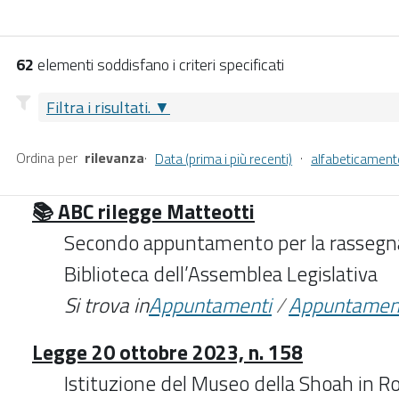
62
elementi soddisfano i criteri specificati
Filtra i risultati.
Ordina per
rilevanza
·
·
Data (prima i più recenti)
alfabeticament
📚 ABC rilegge Matteotti
Secondo appuntamento per la rassegna
Biblioteca dell’Assemblea Legislativa
Si trova in
Appuntamenti
/
Appuntamen
Legge 20 ottobre 2023, n. 158
Istituzione del Museo della Shoah in R