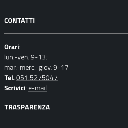
CONTATTI
Orari
:
lun.-ven. 9-13;
mar.-merc.-giov. 9-17
Tel.
051.5275047
Scrivici
:
e-mail
TRASPARENZA